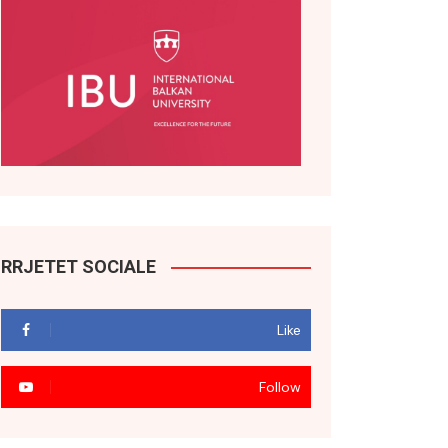
RRJETET SOCIALE
Like
Follow