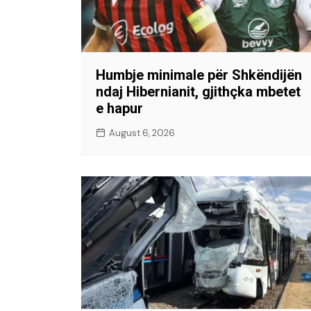
Humbje minimale për Shkëndijën
ndaj Hibernianit, gjithçka mbetet
e hapur
August 6, 2026