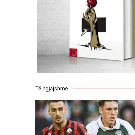
Të ngjajshme