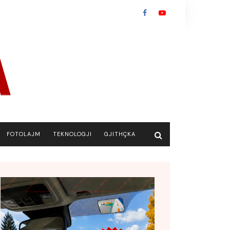
FOTOLAJM
TEKNOLOGJI
GJITHÇKA