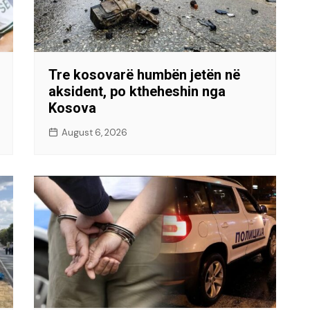
Tre kosovarë humbën jetën në
aksident, po ktheheshin nga
Kosova
August 6, 2026