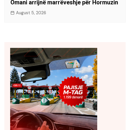
Omani arrijnë marrëveshje për Hormuzin
August 5, 2026