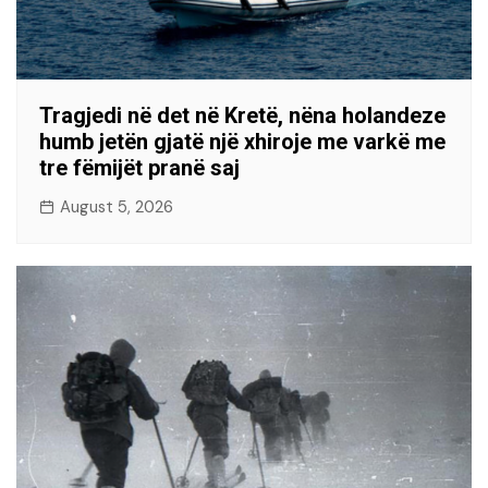
Tragjedi në det në Kretë, nëna holandeze
humb jetën gjatë një xhiroje me varkë me
tre fëmijët pranë saj
August 5, 2026