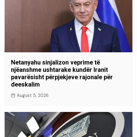
Netanyahu sinjalizon veprime të
njëanshme ushtarake kundër Iranit
pavarësisht përpjekjeve rajonale për
deeskalim
August 5, 2026