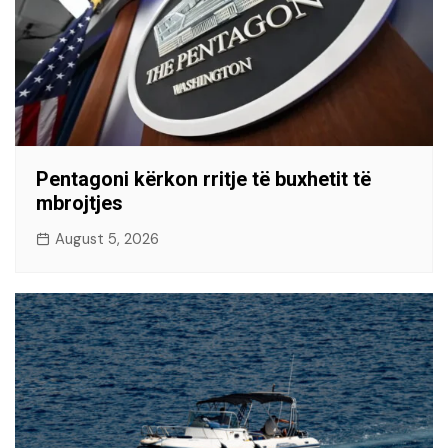
Pentagoni kërkon rritje të buxhetit të
mbrojtjes
August 5, 2026