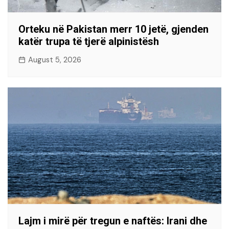
Orteku në Pakistan merr 10 jetë, gjenden
katër trupa të tjerë alpinistësh
August 5, 2026
Lajm i mirë për tregun e naftës: Irani dhe