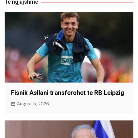
Të ngjajshme
Fisnik Asllani transferohet te RB Leipzig
August 5, 2026