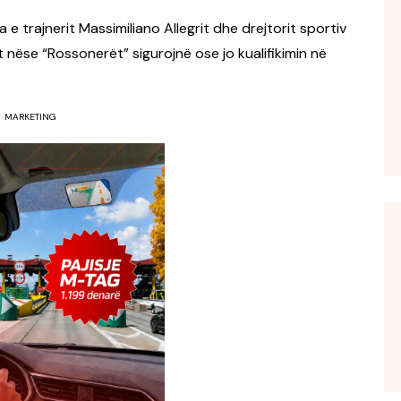
e trajnerit Massimiliano Allegrit dhe drejtorit sportiv
t nëse “Rossonerët” sigurojnë ose jo kualifikimin në
MARKETING