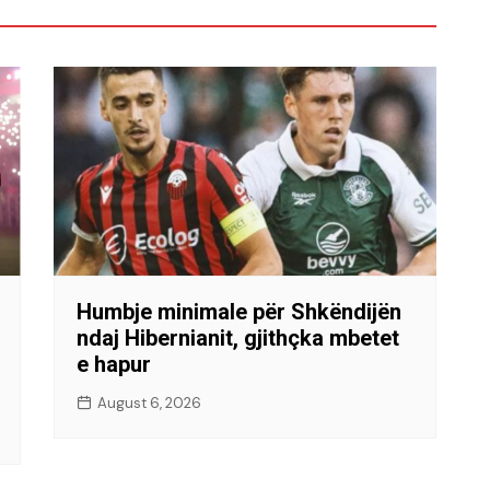
Humbje minimale për Shkëndijën
ndaj Hibernianit, gjithçka mbetet
e hapur
August 6, 2026