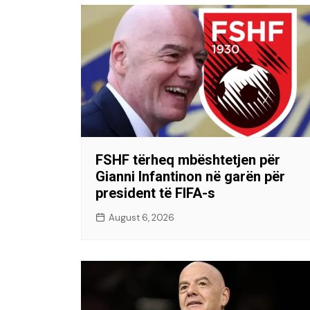
FSHF tërheq mbështetjen për
Gianni Infantinon në garën për
president të FIFA-s
August 6, 2026