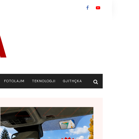
FOTOLAJM
TEKNOLOGJI
GJITHÇKA