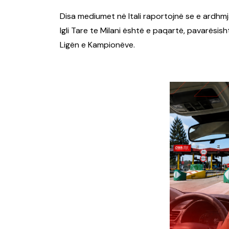
Disa mediumet në Itali raportojnë se e ardhmja 
Igli Tare te Milani është e paqartë, pavarësish
Ligën e Kampionëve.