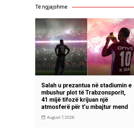
Të ngjajshme
Salah u prezantua në stadiumin e
mbushur plot të Trabzonsporit,
41 mijë tifozë krijuan një
atmosferë për t’u mbajtur mend
August 7, 2026