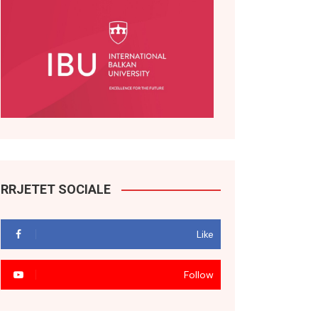
RRJETET SOCIALE
Like
Follow