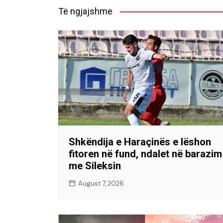
Të ngjajshme
Shkëndija e Haraçinës e lëshon
fitoren në fund, ndalet në barazim
me Sileksin
August 7, 2026