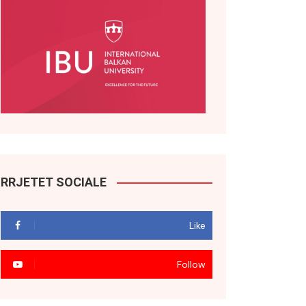
RRJETET SOCIALE
Like
Follow