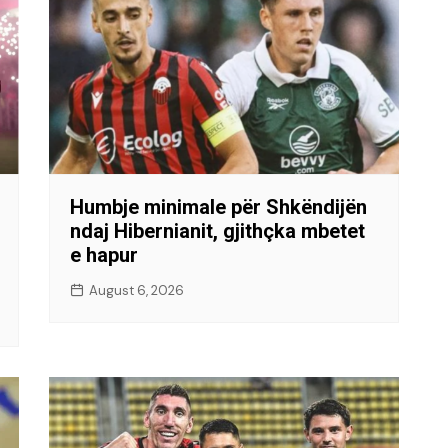
Humbje minimale për Shkëndijën
ndaj Hibernianit, gjithçka mbetet
e hapur
August 6, 2026