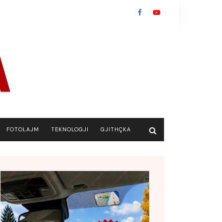
FOTOLAJM
TEKNOLOGJI
GJITHÇKA