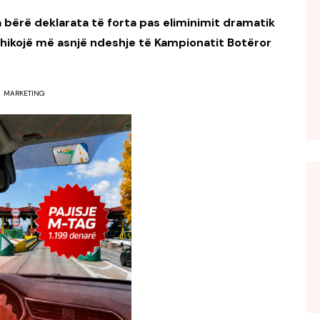
a bërë deklarata të forta pas eliminimit dramatik
shikojë më asnjë ndeshje të Kampionatit Botëror
MARKETING