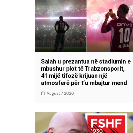
Salah u prezantua në stadiumin e
mbushur plot të Trabzonsporit,
41 mijë tifozë krijuan një
atmosferë për t’u mbajtur mend
August 7, 2026