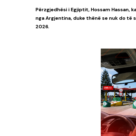
Përzgjedhësi i Egjiptit, Hossam Hassan, k
nga Argjentina, duke thënë se nuk do të 
2026.