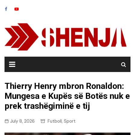
Skip
to
content
Thierry Henry mbron Ronaldon:
Mungesa e Kupës së Botës nuk e
prek trashëgiminë e tij
July 8, 2026
Futboll
Sport
,