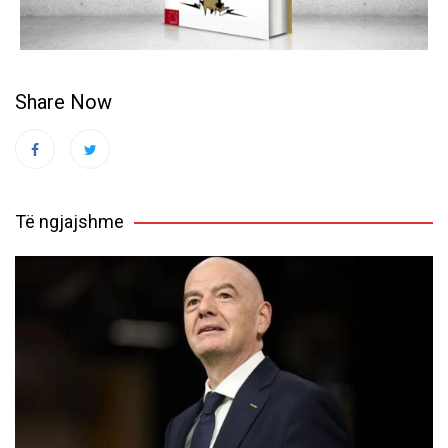
Share Now
Të ngjajshme