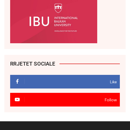
RRJETET SOCIALE
Like
Follow