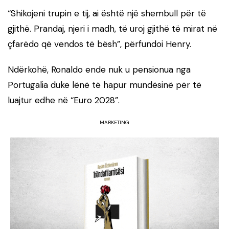
“Shikojeni trupin e tij, ai është një shembull për të
gjithë. Prandaj, njeri i madh, të uroj gjithë të mirat në
çfarëdo që vendos të bësh”, përfundoi Henry.
Ndërkohë, Ronaldo ende nuk u pensionua nga
Portugalia duke lënë të hapur mundësinë për të
luajtur edhe në “Euro 2028”.
MARKETING