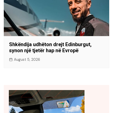
Shkëndija udhëton drejt Edinburgut,
synon një tjetër hap në Evropë
August 5, 2026