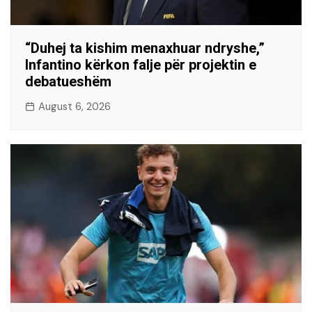
“Duhej ta kishim menaxhuar ndryshe,”
Infantino kërkon falje për projektin e
debatueshëm
August 6, 2026