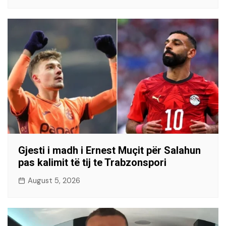
Gjesti i madh i Ernest Muçit për Salahun
pas kalimit të tij te Trabzonspori
August 5, 2026