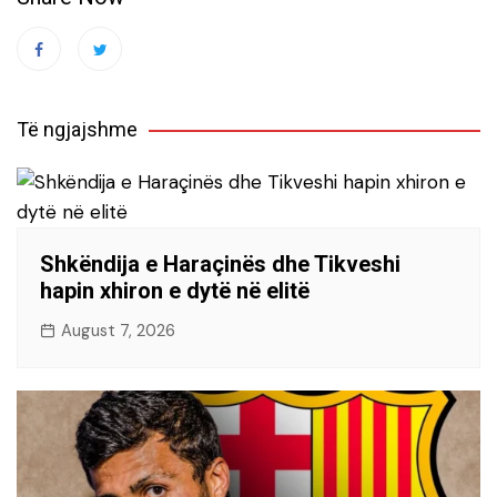
Të ngjajshme
Shkëndija e Haraçinës dhe Tikveshi
hapin xhiron e dytë në elitë
August 7, 2026