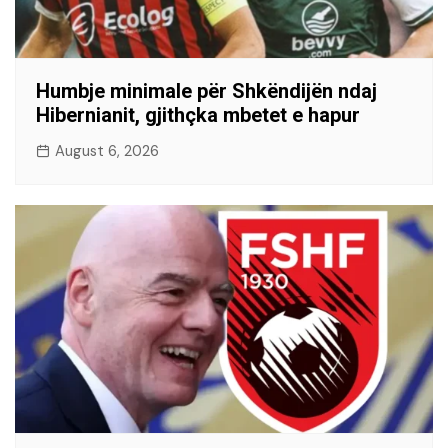
Humbje minimale për Shkëndijën ndaj
Hibernianit, gjithçka mbetet e hapur
August 6, 2026