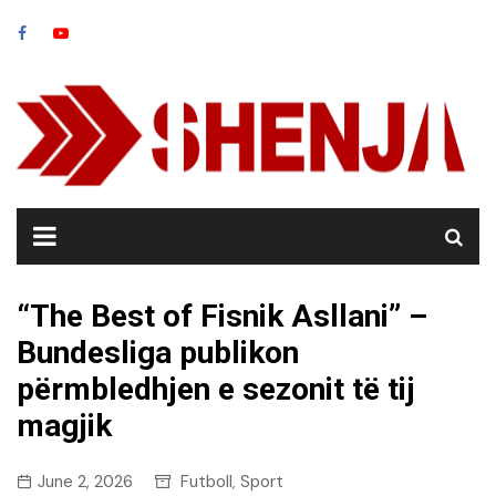
Skip
to
content
“The Best of Fisnik Asllani” –
Bundesliga publikon
përmbledhjen e sezonit të tij
magjik
June 2, 2026
Futboll
Sport
,