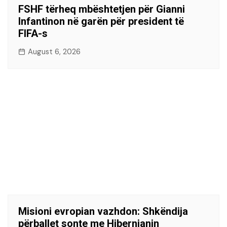
FSHF tërheq mbështetjen për Gianni
Infantinon në garën për president të
FIFA-s
August 6, 2026
Misioni evropian vazhdon: Shkëndija
përballet sonte me Hibernianin