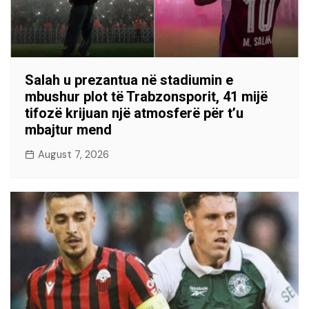
Salah u prezantua në stadiumin e
mbushur plot të Trabzonsporit, 41 mijë
tifozë krijuan një atmosferë për t’u
mbajtur mend
August 7, 2026