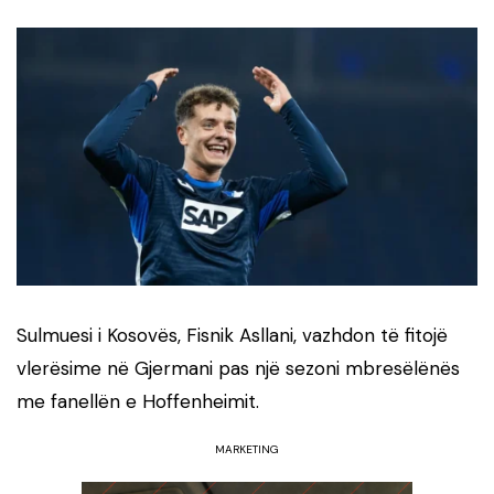
Sulmuesi i Kosovës, Fisnik Asllani, vazhdon të fitojë
vlerësime në Gjermani pas një sezoni mbresëlënës
me fanellën e Hoffenheimit.
MARKETING