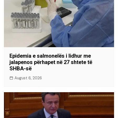
Epidemia e salmonelës i lidhur me
jalapenos përhapet në 27 shtete të
SHBA-së
August 6, 2026