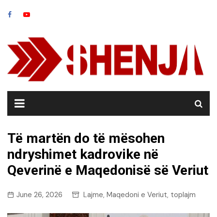
Skip
to
content
Të martën do të mësohen
ndryshimet kadrovike në
Qeverinë e Maqedonisë së Veriut
June 26, 2026
Lajme
Maqedoni e Veriut
toplajm
,
,