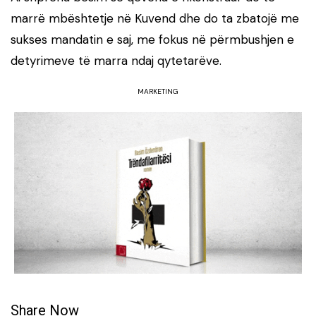
marrë mbështetje në Kuvend dhe do ta zbatojë me
sukses mandatin e saj, me fokus në përmbushjen e
detyrimeve të marra ndaj qytetarëve.
MARKETING
Share Now