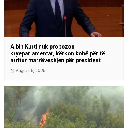
Albin Kurti nuk propozon
kryeparlamentar, kërkon kohë për të
arritur marrëveshjen për president
August 6, 2026