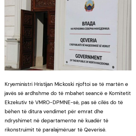
Kryeministri Hristijan Mickoski njoftoi se të martën e
javës së ardhshme do të mbahet seancë e Komitetit
Ekzekutiv të VMRO-DPMNE-së, pas së cilës do të
bëhen të ditura vendimet për emrat dhe
ndryshimet në departamente në kuadër të
rikonstruimit të paralajmëruar të Qeverisë.