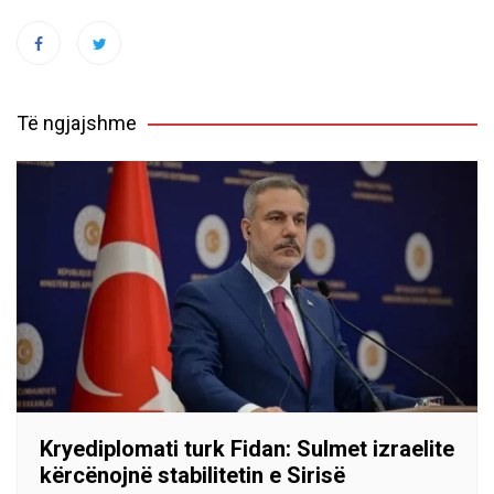
Të ngjajshme
Kryediplomati turk Fidan: Sulmet izraelite
kërcënojnë stabilitetin e Sirisë