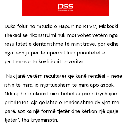
Duke folur në “Studio e Hapur” në RTVM, Mickoski
theksoi se rikonstruimi nuk motivohet vetëm nga
rezultatet e deritanishme të ministrave, por edhe
nga nevoja për të ripërcaktuar prioritetet e
partnerëve të koalicionit qeveritar.
“Nuk janë vetëm rezultatet që kanë rëndësi – nëse
ishin të mira, jo mjaftueshëm të mira apo aspak.
Ndonjëherë rikonstruimi bëhet sepse ndryshojnë
prioritetet. Ajo që ishte e rëndësishme dy vjet më
parë, sot ka një formë tjetër dhe kërkon një qasje
tjetër”, tha kryeministri.