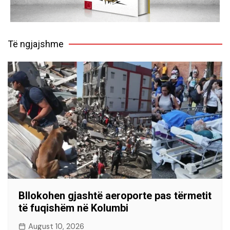
Të ngjajshme
Bllokohen gjashtë aeroporte pas tërmetit
të fuqishëm në Kolumbi
August 10, 2026