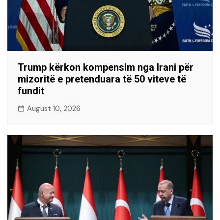
Trump kërkon kompensim nga Irani për
mizoritë e pretenduara të 50 viteve të
fundit
August 10, 2026