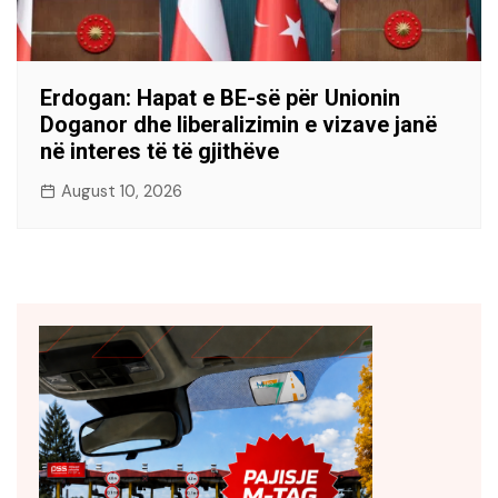
Erdogan: Hapat e BE-së për Unionin
Doganor dhe liberalizimin e vizave janë
në interes të të gjithëve
August 10, 2026