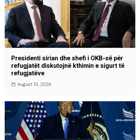
Presidenti sirian dhe shefi i OKB-së për
refugjatët diskutojnë kthimin e sigurt të
refugjatëve
August 10, 2026