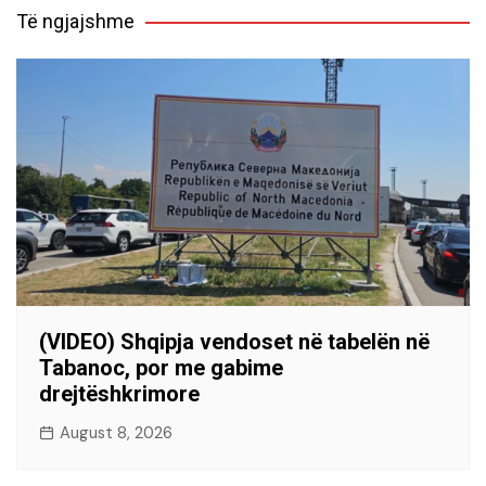
Të ngjajshme
(VIDEO) Shqipja vendoset në tabelën në
Tabanoc, por me gabime
drejtëshkrimore
August 8, 2026