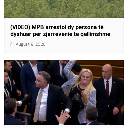
(VIDEO) MPB arrestoi dy persona të
dyshuar për zjarrëvënie të qëllimshme
August 8, 2026