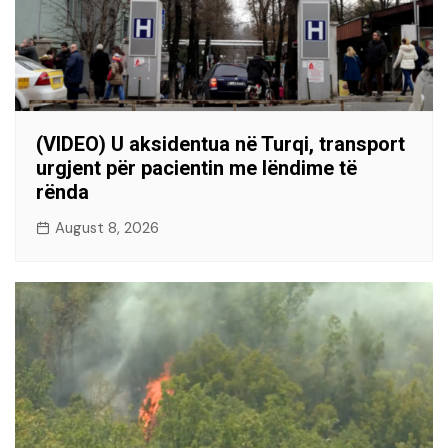
(VIDEO) U aksidentua në Turqi, transport
urgjent për pacientin me lëndime të
rënda
August 8, 2026