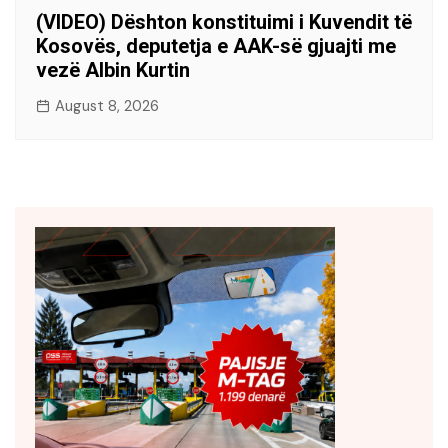
(VIDEO) Dështon konstituimi i Kuvendit të
Kosovës, deputetja e AAK-së gjuajti me
vezë Albin Kurtin
August 8, 2026