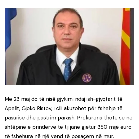
Më 28 maj do të nisë gjykimi ndaj ish-gjyqtarit të
Apelit,
Gjoko Ristov
, i cili akuzohet për fshehje të
pasurisë dhe pastrim parash. Prokuroria thotë se në
shtëpinë e prindërve të tij janë gjetur 350 mijë euro
të fshehura në një vend të posaçëm në mur.