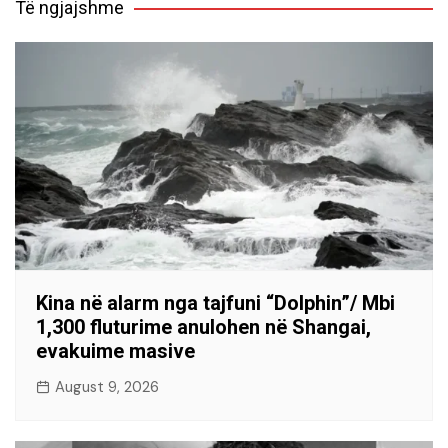
Të ngjajshme
Kina në alarm nga tajfuni “Dolphin”/ Mbi
1,300 fluturime anulohen në Shangai,
evakuime masive
August 9, 2026