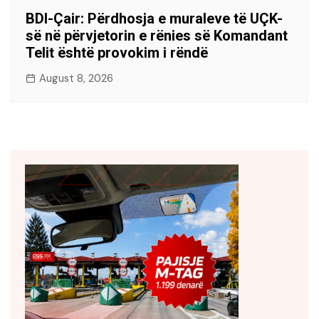
BDI-Çair: Përdhosja e muraleve të UÇK-
së në përvjetorin e rënies së Komandant
Telit është provokim i rëndë
August 8, 2026