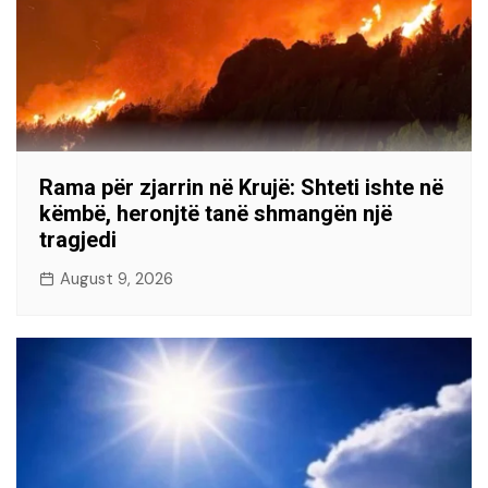
Rama për zjarrin në Krujë: Shteti ishte në
këmbë, heronjtë tanë shmangën një
tragjedi
August 9, 2026