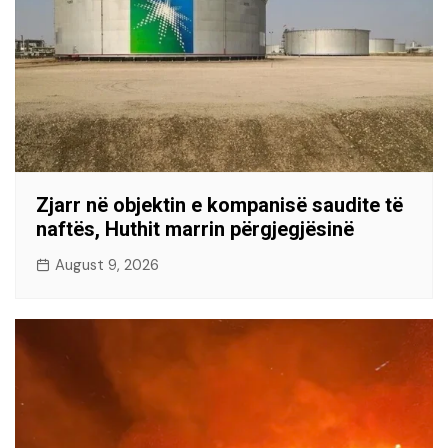
Zjarr në objektin e kompanisë saudite të
naftës, Huthit marrin përgjegjësinë
August 9, 2026