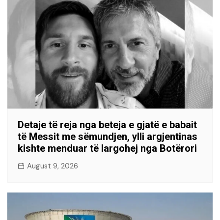
Detaje të reja nga beteja e gjatë e babait
të Messit me sëmundjen, ylli argjentinas
kishte menduar të largohej nga Botërori
August 9, 2026