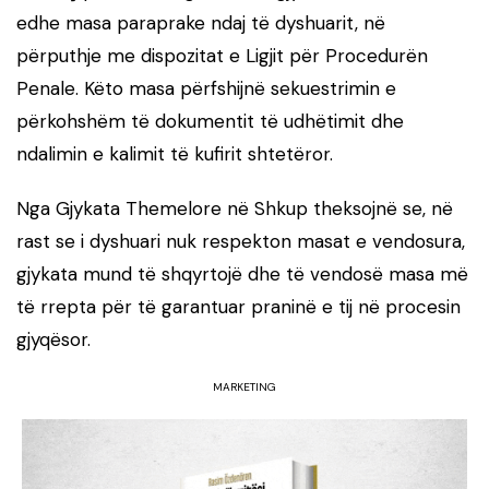
edhe masa paraprake ndaj të dyshuarit, në
përputhje me dispozitat e Ligjit për Procedurën
Penale. Këto masa përfshijnë sekuestrimin e
përkohshëm të dokumentit të udhëtimit dhe
ndalimin e kalimit të kufirit shtetëror.
Nga
Gjykata Themelore në Shkup
theksojnë se, në
rast se i dyshuari nuk respekton masat e vendosura,
gjykata mund të shqyrtojë dhe të vendosë masa më
të rrepta për të garantuar praninë e tij në procesin
gjyqësor.
MARKETING