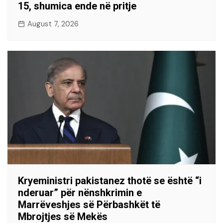
15, shumica ende në pritje
August 7, 2026
Kryeministri pakistanez thotë se është “i
nderuar” për nënshkrimin e
Marrëveshjes së Përbashkët të
Mbrojtjes së Mekës