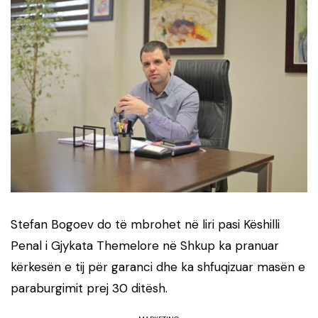
Stefan Bogoev
do të mbrohet në liri pasi Këshilli
Penal i
Gjykata Themelore në Shkup
ka pranuar
kërkesën e tij për garanci dhe ka shfuqizuar masën e
paraburgimit prej 30 ditësh.