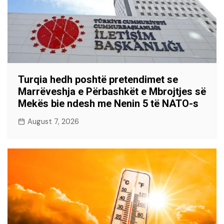
Turqia hedh poshtë pretendimet se
Marrëveshja e Përbashkët e Mbrojtjes së
Mekës bie ndesh me Nenin 5 të NATO-s
August 7, 2026