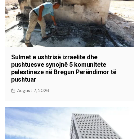
Sulmet e ushtrisë izraelite dhe
pushtuesve synojnë 5 komunitete
palestineze në Bregun Perëndimor të
pushtuar
August 7, 2026