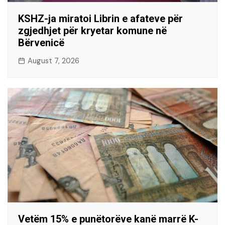
KSHZ-ja miratoi Librin e afateve për
zgjedhjet për kryetar komune në
Bërvenicë
August 7, 2026
Vetëm 15% e punëtorëve kanë marrë K-