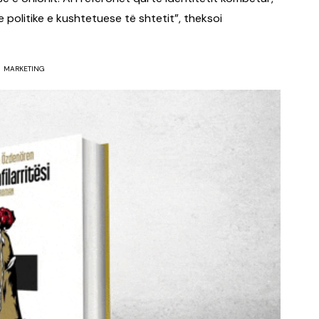
 politike e kushtetuese të shtetit”, theksoi
MARKETING