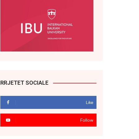
RRJETET SOCIALE
Like
Follow