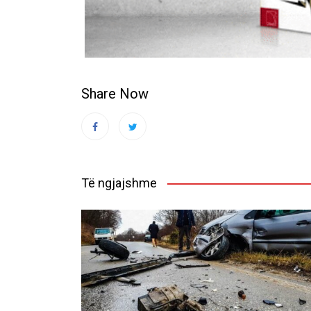
Share Now
Të ngjajshme