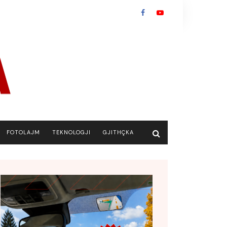
FOTOLAJM
TEKNOLOGJI
GJITHÇKA