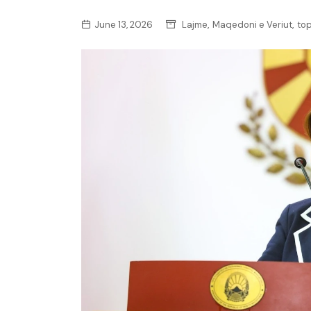
,
,
June 13, 2026
Lajme
Maqedoni e Veriut
to