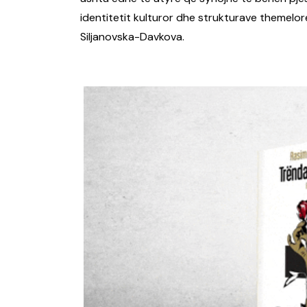
identitetit kulturor dhe strukturave themelore
Siljanovska-Davkova.