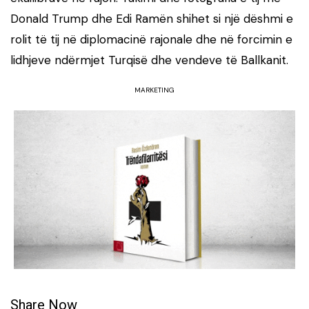
Donald Trump dhe Edi Ramën shihet si një dëshmi e
rolit të tij në diplomacinë rajonale dhe në forcimin e
lidhjeve ndërmjet Turqisë dhe vendeve të Ballkanit.
MARKETING
Share Now