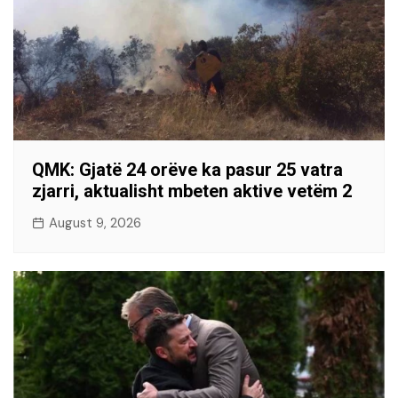
QMK: Gjatë 24 orëve ka pasur 25 vatra
zjarri, aktualisht mbeten aktive vetëm 2
August 9, 2026