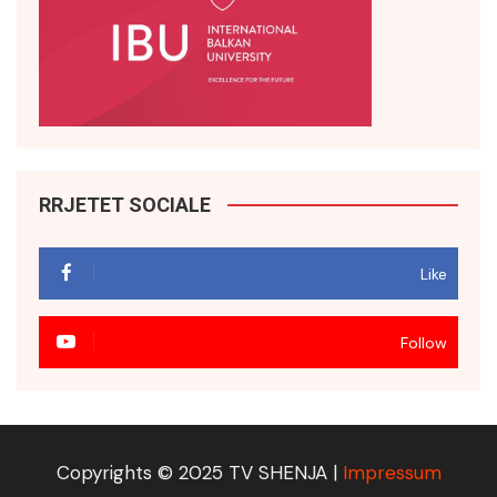
RRJETET SOCIALE
Like
Follow
Copyrights © 2025 TV SHENJA |
Impressum