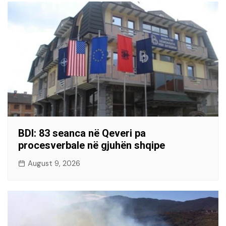
BDI: 83 seanca në Qeveri pa
procesverbale në gjuhën shqipe
August 9, 2026