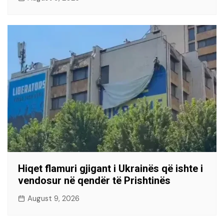
Hiqet flamuri gjigant i Ukrainës që ishte i
vendosur në qendër të Prishtinës
August 9, 2026