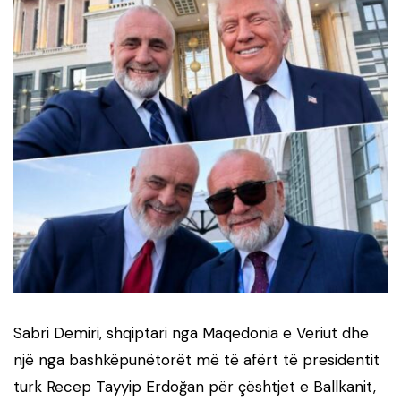
Sabri Demiri, shqiptari nga Maqedonia e Veriut dhe
një nga bashkëpunëtorët më të afërt të presidentit
turk Recep Tayyip Erdoğan për çështjet e Ballkanit,