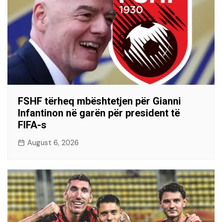
FSHF tërheq mbështetjen për Gianni
Infantinon në garën për president të
FIFA-s
August 6, 2026