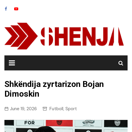
Skip
to
content
Shkëndija zyrtarizon Bojan
Dimoskin
June 19, 2026
Futboll
Sport
,