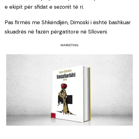
e ekipit për sfidat e sezonit të ri.
Pas firmës me Shkëndijën, Dimoski i është bashkuar
skuadrës në fazën përgatitore në Slloveni.
MARKETING