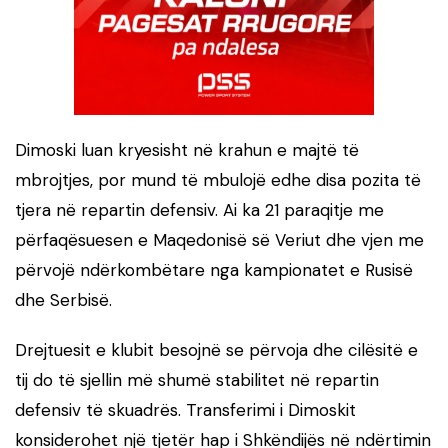
Dimoski luan kryesisht në krahun e majtë të
mbrojtjes, por mund të mbulojë edhe disa pozita të
tjera në repartin defensiv. Ai ka 21 paraqitje me
përfaqësuesen e Maqedonisë së Veriut dhe vjen me
përvojë ndërkombëtare nga kampionatet e Rusisë
dhe Serbisë.
Drejtuesit e klubit besojnë se përvoja dhe cilësitë e
tij do të sjellin më shumë stabilitet në repartin
defensiv të skuadrës. Transferimi i Dimoskit
konsiderohet një tjetër hap i Shkëndijës në ndërtimin