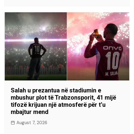
Salah u prezantua në stadiumin e
mbushur plot të Trabzonsporit, 41 mijë
tifozë krijuan një atmosferë për t’u
mbajtur mend
August 7, 2026