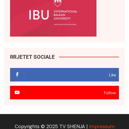
RRJETET SOCIALE
Like
Follow
Copyrights © 2025 TV SHENJA |
Impressum