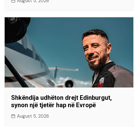
August 5, 2026
Shkëndija udhëton drejt Edinburgut,
synon një tjetër hap në Evropë
August 5, 2026