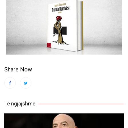
Share Now
Të ngjajshme