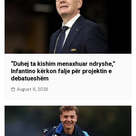
“Duhej ta kishim menaxhuar ndryshe,”
Infantino kërkon falje për projektin e
debatueshëm
August 6, 2026