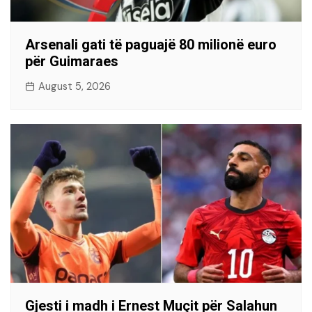
Arsenali gati të paguajë 80 milionë euro
për Guimaraes
August 5, 2026
Gjesti i madh i Ernest Muçit për Salahun