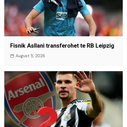
Fisnik Asllani transferohet te RB Leipzig
August 5, 2026