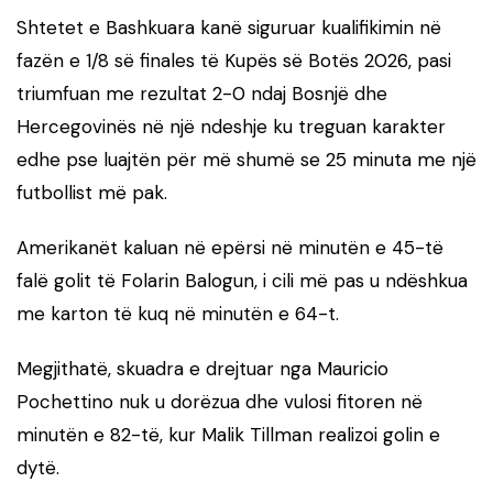
Shtetet e Bashkuara kanë siguruar kualifikimin në
fazën e 1/8 së finales të Kupës së Botës 2026, pasi
triumfuan me rezultat 2-0 ndaj Bosnjë dhe
Hercegovinës në një ndeshje ku treguan karakter
edhe pse luajtën për më shumë se 25 minuta me një
futbollist më pak.
Amerikanët kaluan në epërsi në minutën e 45-të
falë golit të Folarin Balogun, i cili më pas u ndëshkua
me karton të kuq në minutën e 64-t.
Megjithatë, skuadra e drejtuar nga Mauricio
Pochettino nuk u dorëzua dhe vulosi fitoren në
minutën e 82-të, kur Malik Tillman realizoi golin e
dytë.