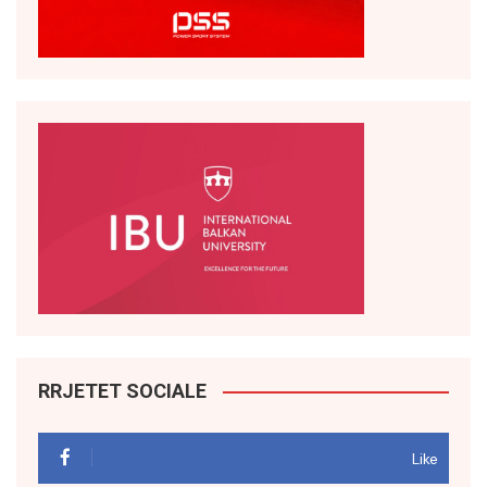
RRJETET SOCIALE
Like