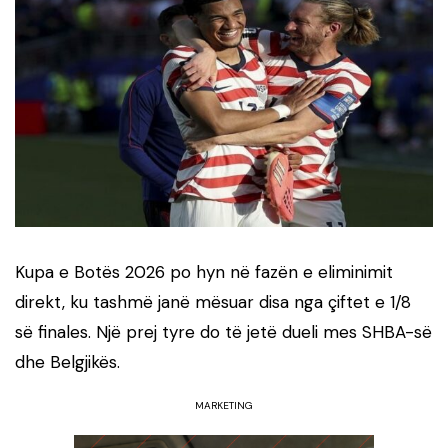
Kupa e Botës 2026 po hyn në fazën e eliminimit
direkt, ku tashmë janë mësuar disa nga çiftet e 1/8
së finales. Një prej tyre do të jetë dueli mes SHBA-së
dhe Belgjikës.
MARKETING