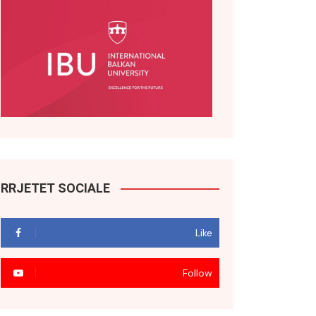
RRJETET SOCIALE
Like
Follow