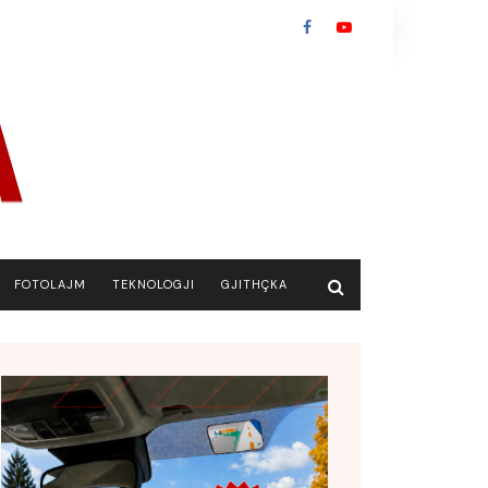
FOTOLAJM
TEKNOLOGJI
GJITHÇKA