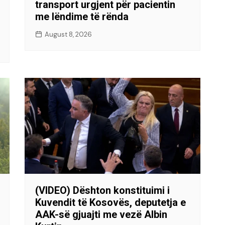
transport urgjent për pacientin
me lëndime të rënda
August 8, 2026
(VIDEO) Dështon konstituimi i
Kuvendit të Kosovës, deputetja e
AAK-së gjuajti me vezë Albin