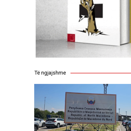
Të ngjajshme