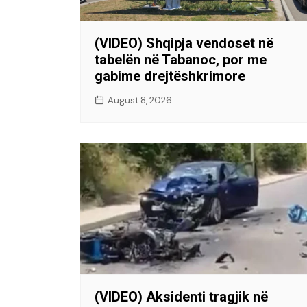
(VIDEO) Shqipja vendoset në
tabelën në Tabanoc, por me
gabime drejtëshkrimore
August 8, 2026
(VIDEO) Aksidenti tragjik në