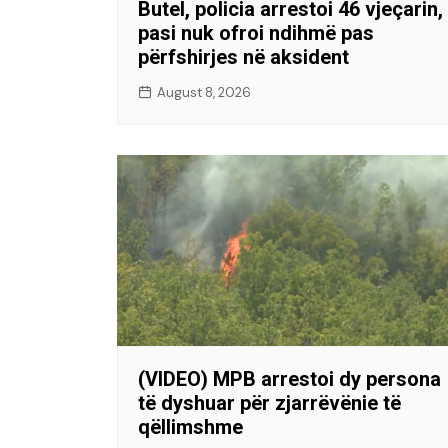
Butel, policia arrestoi 46 vjeçarin,
pasi nuk ofroi ndihmë pas
përfshirjes në aksident
August 8, 2026
(VIDEO) MPB arrestoi dy persona
të dyshuar për zjarrëvënie të
qëllimshme