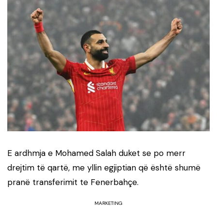
E ardhmja e Mohamed Salah duket se po merr
drejtim të qartë, me yllin egjiptian që është shumë
pranë transferimit te Fenerbahçe.
MARKETING