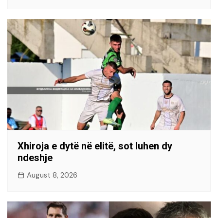
Xhiroja e dytë në elitë, sot luhen dy
ndeshje
August 8, 2026