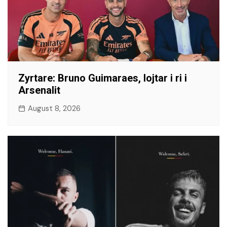
​Zyrtare: Bruno Guimaraes, lojtar i ri i
Arsenalit
August 8, 2026