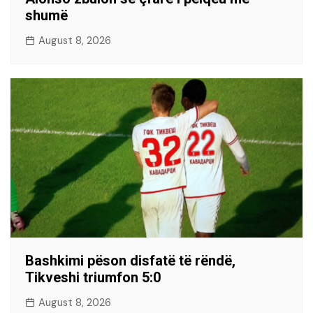
shumë
August 8, 2026
Bashkimi pëson disfatë të rëndë,
Tikveshi triumfon 5:0
August 8, 2026