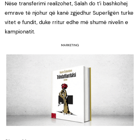
Nëse transferimi realizohet, Salah do t’i bashkohej
emrave të njohur që kanë zgjedhur Superligën turke
vitet e fundit, duke rritur edhe më shumë nivelin e
kampionatit.
MARKETING