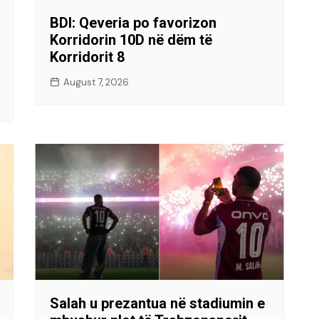
BDI: Qeveria po favorizon
Korridorin 10D në dëm të
Korridorit 8
August 7, 2026
Salah u prezantua në stadiumin e