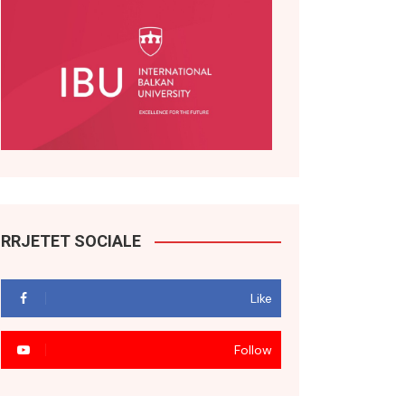
RRJETET SOCIALE
Like
Follow