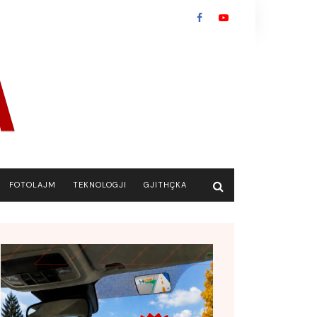
FOTOLAJM
TEKNOLOGJI
GJITHÇKA