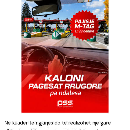
Në kuadër të ngjarjes do të realizohet një garë