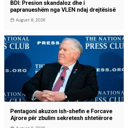
BDI: Presion skandaloz dhe i
papranueshëm nga VLEN ndaj drejtësisë
August 8, 2026
Pentagoni akuzon ish-shefin e Forcave
Ajrore për zbulim sekretesh shtetërore