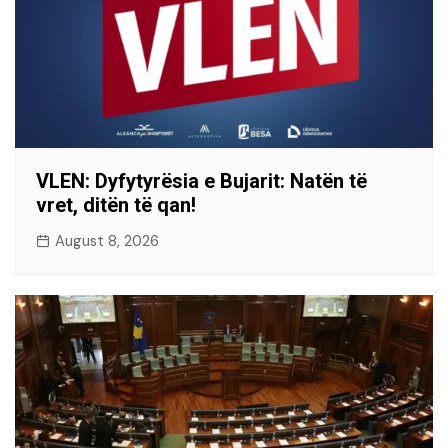
VLEN: Dyfytyrësia e Bujarit: Natën të
vret, ditën të qan!
August 8, 2026