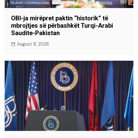
OBI-ja mirëpret paktin “historik” të
mbrojtjes së përbashkët Turqi-Arabi
Saudite-Pakistan
August 8, 2026