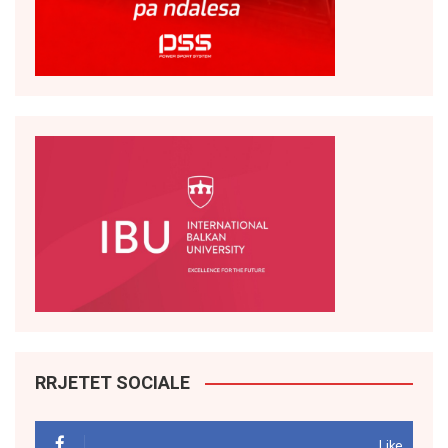
RRJETET SOCIALE
Like