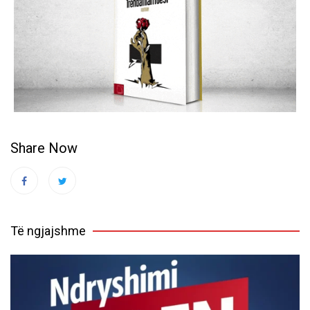
Share Now
Të ngjajshme