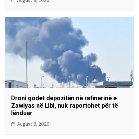
August 8, 2026
Droni godet depozitën në rafinerinë e
Zawiyas në Libi, nuk raportohet për të
lënduar
August 8, 2026