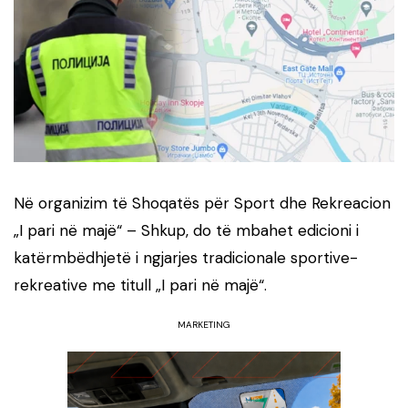
Në organizim të Shoqatës për Sport dhe Rekreacion
„I pari në majë“ – Shkup, do të mbahet edicioni i
katërmbëdhjetë i ngjarjes tradicionale sportive-
rekreative me titull „I pari në majë“.
MARKETING