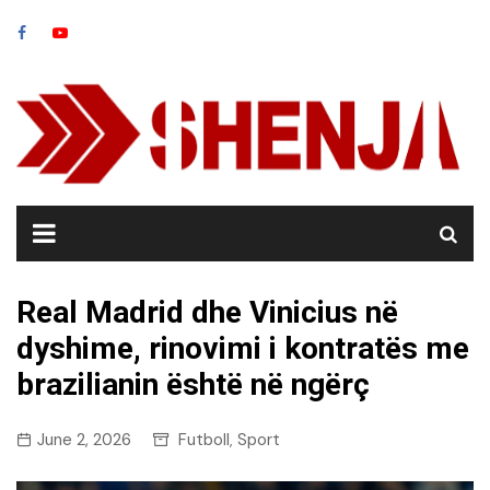
Skip
to
content
Real Madrid dhe Vinicius në
dyshime, rinovimi i kontratës me
brazilianin është në ngërç
June 2, 2026
Futboll
Sport
,