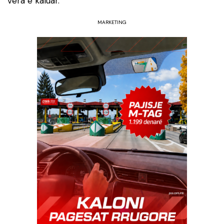
vera e kaluar.
MARKETING