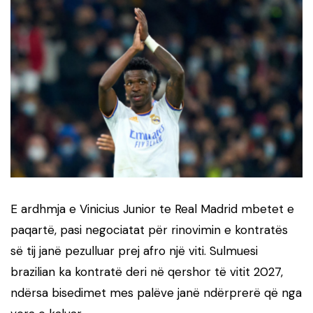
E ardhmja e Vinicius Junior te Real Madrid mbetet e
paqartë, pasi negociatat për rinovimin e kontratës
së tij janë pezulluar prej afro një viti. Sulmuesi
brazilian ka kontratë deri në qershor të vitit 2027,
ndërsa bisedimet mes palëve janë ndërprerë që nga