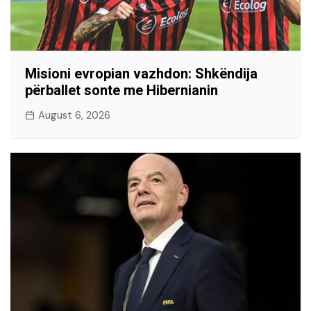
Misioni evropian vazhdon: Shkëndija
përballet sonte me Hibernianin
August 6, 2026