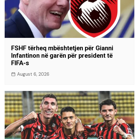
FSHF tërheq mbështetjen për Gianni
Infantinon në garën për president të
FIFA-s
August 6, 2026