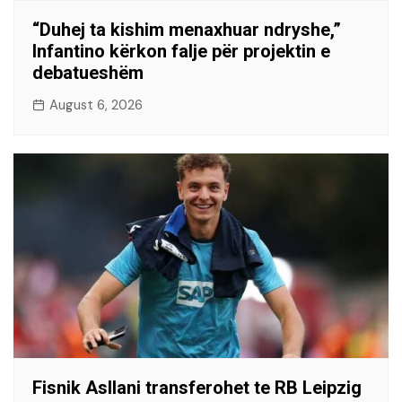
“Duhej ta kishim menaxhuar ndryshe,”
Infantino kërkon falje për projektin e
debatueshëm
August 6, 2026
Fisnik Asllani transferohet te RB Leipzig