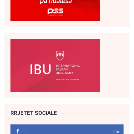
RRJETET SOCIALE
Like