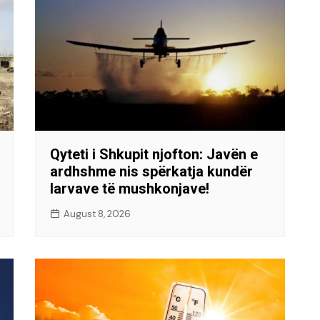
Qyteti i Shkupit njofton: Javën e
ardhshme nis spërkatja kundër
larvave të mushkonjave!
August 8, 2026