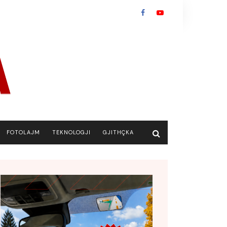
FOTOLAJM
TEKNOLOGJI
GJITHÇKA