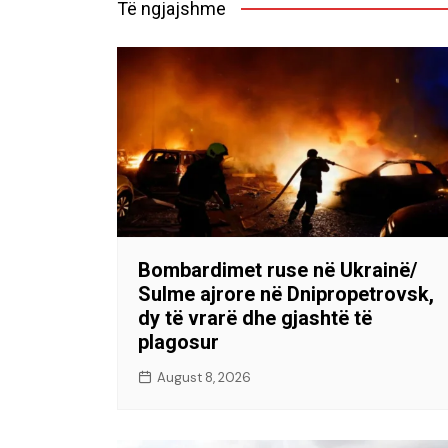
Të ngjajshme
Bombardimet ruse në Ukrainë/
Sulme ajrore në Dnipropetrovsk,
dy të vrarë dhe gjashtë të
plagosur
August 8, 2026