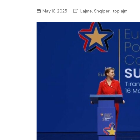
,
,
May 16, 2025
Lajme
Shqipëri
toplajm