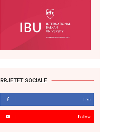
RRJETET SOCIALE
Like
Follow