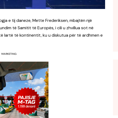
ogja e tij daneze, Mette Frederiksen, mbajtën një
im të Samitit të Europës, i cili u zhvillua sot në
të lartë të kontinentit, ku u diskutua për të ardhmen e
MARKETING