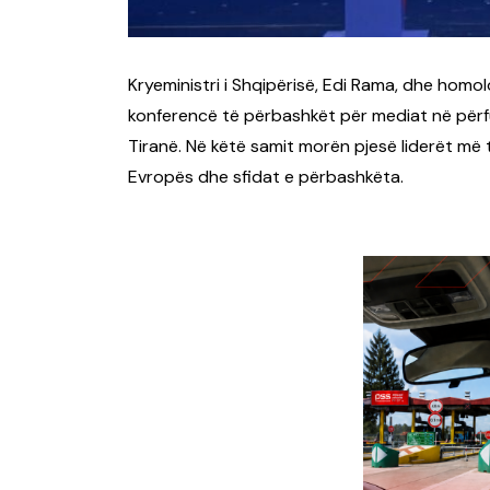
Kryeministri i Shqipërisë, Edi Rama, dhe homol
konferencë të përbashkët për mediat në përfund
Tiranë. Në këtë samit morën pjesë liderët më 
Evropës dhe sfidat e përbashkëta.