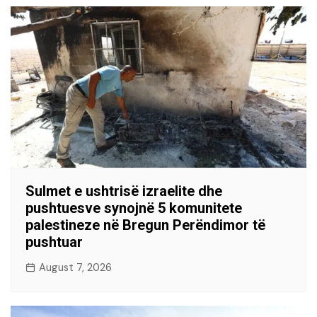
Sulmet e ushtrisë izraelite dhe
pushtuesve synojnë 5 komunitete
palestineze në Bregun Perëndimor të
pushtuar
August 7, 2026