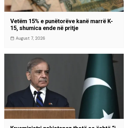
Vetëm 15% e punëtorëve kanë marrë K-
15, shumica ende në pritje
August 7, 2026