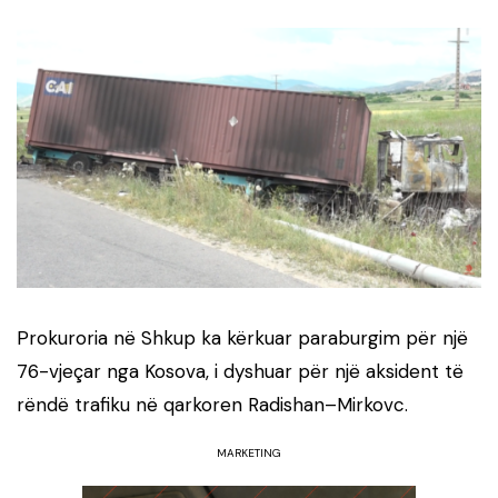
Prokuroria në Shkup ka kërkuar paraburgim për një
76-vjeçar nga Kosova, i dyshuar për një aksident të
rëndë trafiku në qarkoren Radishan–Mirkovc.
MARKETING