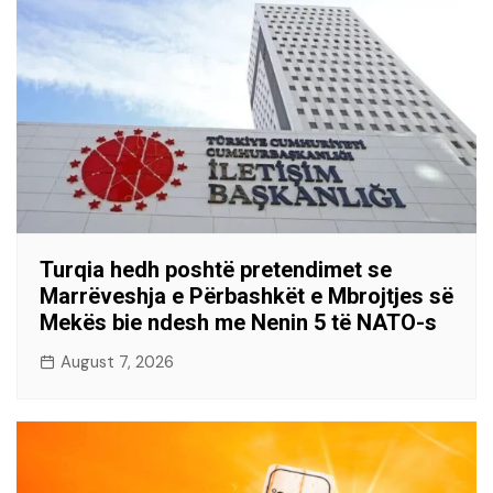
Turqia hedh poshtë pretendimet se
Marrëveshja e Përbashkët e Mbrojtjes së
Mekës bie ndesh me Nenin 5 të NATO-s
August 7, 2026