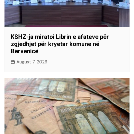
KSHZ-ja miratoi Librin e afateve për
zgjedhjet për kryetar komune në
Bërvenicë
August 7, 2026