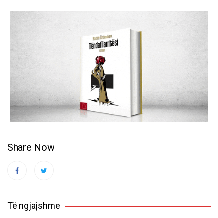
Share Now
Të ngjajshme