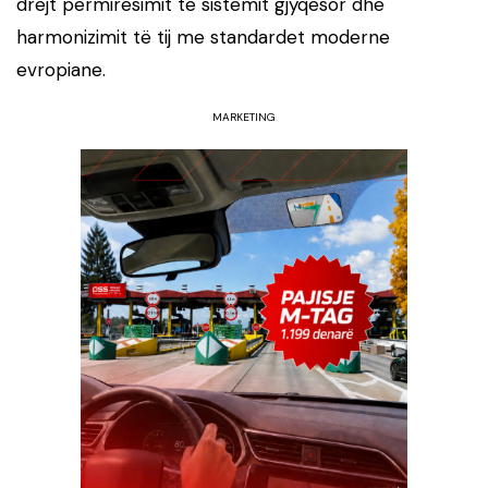
drejt përmirësimit të sistemit gjyqësor dhe
harmonizimit të tij me standardet moderne
evropiane.
MARKETING