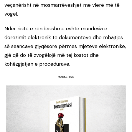
veçanërisht në mosmarrëveshjet me vlerë më të
vogël.
Ndër risitë e rëndësishme është mundësia e
dorëzimit elektronik të dokumenteve dhe mbajtjes
së seancave gjyqësore përmes mjeteve elektronike,
gjë që do të zvogëlojë më tej kostot dhe
kohëzgjatjen e procedurave.
MARKETING