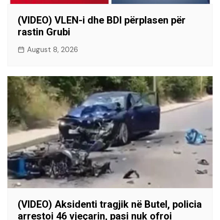
(VIDEO) VLEN-i dhe BDI përplasen për
rastin Grubi
August 8, 2026
(VIDEO) Aksidenti tragjik në Butel, policia
arrestoi 46 vjeçarin, pasi nuk ofroi