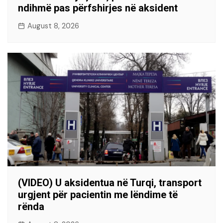
ndihmë pas përfshirjes në aksident
August 8, 2026
(VIDEO) U aksidentua në Turqi, transport
urgjent për pacientin me lëndime të
rënda