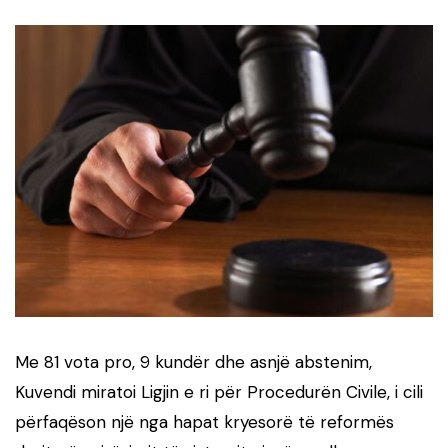
Me 81 vota pro, 9 kundër dhe asnjë abstenim,
Kuvendi miratoi Ligjin e ri për Procedurën Civile, i cili
përfaqëson një nga hapat kryesorë të reformës