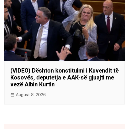
(VIDEO) Dështon konstituimi i Kuvendit të
Kosovës, deputetja e AAK-së gjuajti me
vezë Albin Kurtin
August 8, 2026