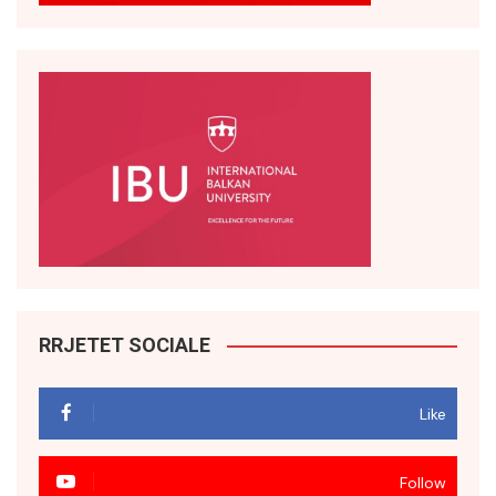
RRJETET SOCIALE
Like
Follow