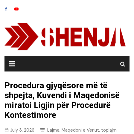
Skip
to
content
Procedura gjyqësore më të
shpejta, Kuvendi i Maqedonisë
miratoi Ligjin për Procedurë
Kontestimore
July 3, 2026
Lajme
Maqedoni e Veriut
toplajm
,
,