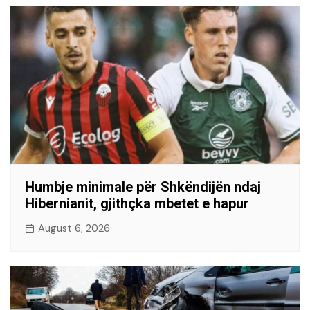
Humbje minimale për Shkëndijën ndaj
Hibernianit, gjithçka mbetet e hapur
August 6, 2026