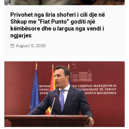
Privohet nga liria shoferi i cili dje në
Shkup me “Fiat Punto” goditi një
këmbësore dhe u largua nga vendi i
ngjarjes
August 6, 2026