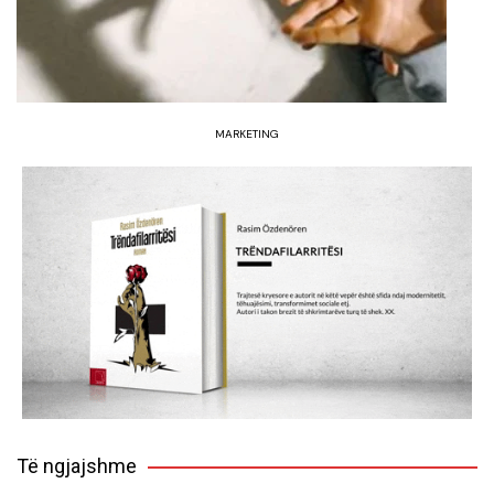
MARKETING
Të ngjajshme