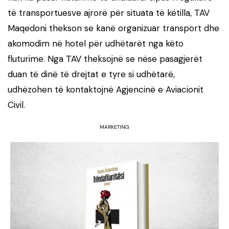
të transportuesve ajrorë për situata të këtilla, TAV
Maqedoni thekson se kanë organizuar transport dhe
akomodim në hotel për udhëtarët nga këto
fluturime. Nga TAV theksojnë se nëse pasagjerët
duan të dinë të drejtat e tyre si udhëtarë,
udhëzohen të kontaktojnë Agjencinë e Aviacionit
Civil.
MARKETING