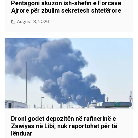
Pentagoni akuzon ish-shefin e Forcave
Ajrore për zbulim sekretesh shtetërore
August 8, 2026
Droni godet depozitën në rafinerinë e
Zawiyas në Libi, nuk raportohet për të
lënduar