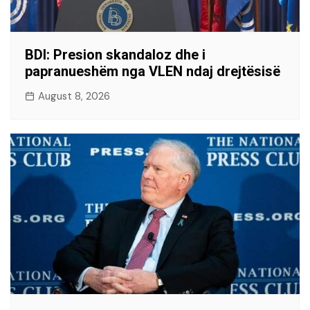
BDI: Presion skandaloz dhe i
papranueshëm nga VLEN ndaj drejtësisë
August 8, 2026