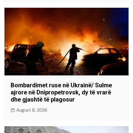
Bombardimet ruse në Ukrainë/ Sulme
ajrore në Dnipropetrovsk, dy të vrarë
dhe gjashtë të plagosur
August 8, 2026