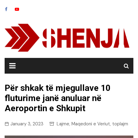
Skip
to
content
Për shkak të mjegullave 10
fluturime janë anuluar në
Aeroportin e Shkupit
January 3, 2023
Lajme
Maqedoni e Veriut
toplajm
,
,