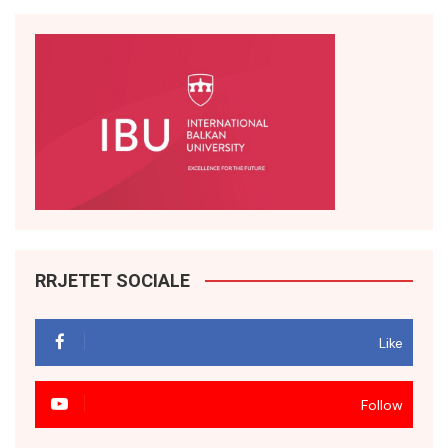
RRJETET SOCIALE
Like
Follow