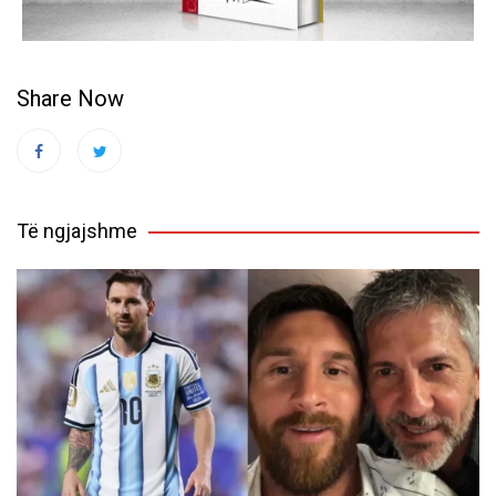
Share Now
Të ngjajshme