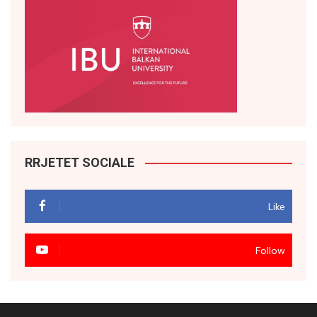
RRJETET SOCIALE
Like
Follow