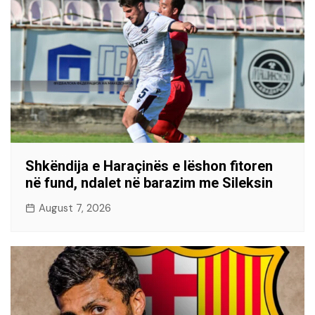
Shkëndija e Haraçinës e lëshon fitoren
në fund, ndalet në barazim me Sileksin
August 7, 2026