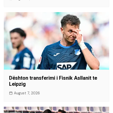
Dështon transferimi i Fisnik Asllanit te
Leipzig
August 7, 2026