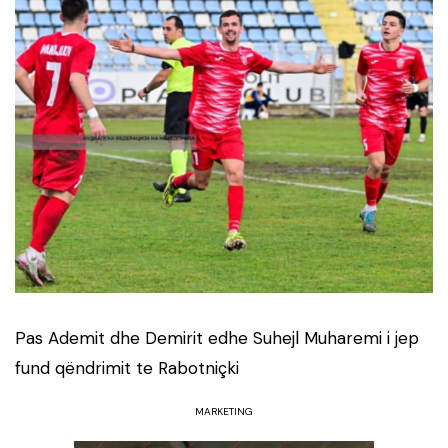
Pas Ademit dhe Demirit edhe Suhejl Muharemi i jep
fund qëndrimit te Rabotniçki
MARKETING