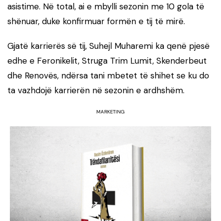
asistime. Në total, ai e mbylli sezonin me 10 gola të
shënuar, duke konfirmuar formën e tij të mirë.
Gjatë karrierës së tij, Suhejl Muharemi ka qenë pjesë
edhe e Feronikelit, Struga Trim Lumit, Skenderbeut
dhe Renovës, ndërsa tani mbetet të shihet se ku do
ta vazhdojë karrierën në sezonin e ardhshëm.
MARKETING