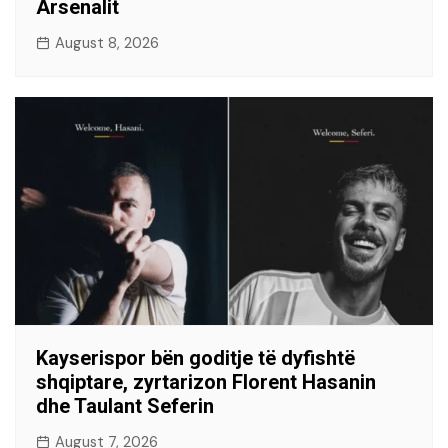
Arsenalit
August 8, 2026
Kayserispor bën goditje të dyfishtë
shqiptare, zyrtarizon Florent Hasanin
dhe Taulant Seferin
August 7, 2026