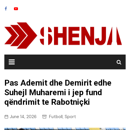
Skip
to
content
Pas Ademit dhe Demirit edhe
Suhejl Muharemi i jep fund
qëndrimit te Rabotniçki
June 14, 2026
Futboll
Sport
,