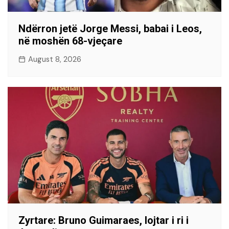
Ndërron jetë Jorge Messi, babai i Leos,
në moshën 68-vjeçare
August 8, 2026
​Zyrtare: Bruno Guimaraes, lojtar i ri i