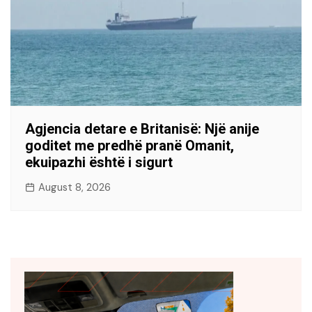
Agjencia detare e Britanisë: Një anije
goditet me predhë pranë Omanit,
ekuipazhi është i sigurt
August 8, 2026