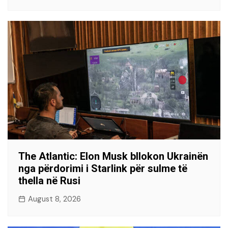
The Atlantic: Elon Musk bllokon Ukrainën
nga përdorimi i Starlink për sulme të
thella në Rusi
August 8, 2026