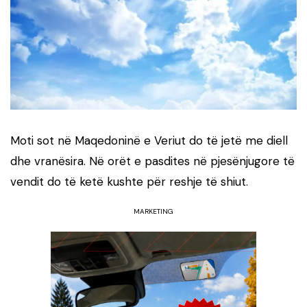
Moti sot në Maqedoninë e Veriut do të jetë me diell
dhe vranësira. Në orët e pasdites në pjesënjugore të
vendit do të ketë kushte për reshje të shiut.
MARKETING