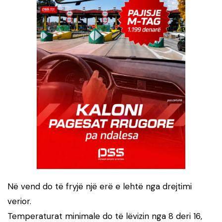
Në vend do të fryjë një erë e lehtë nga drejtimi
verior.
Temperaturat minimale do të lëvizin nga 8 deri 16,