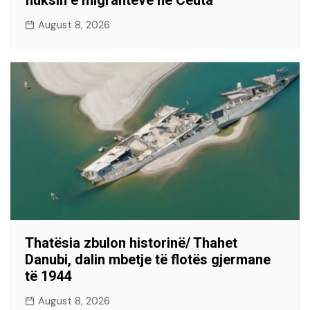
fluksin e migrantëve në Ceuta
August 8, 2026
Thatësia zbulon historinë/ Thahet
Danubi, dalin mbetje të flotës gjermane
të 1944
August 8, 2026