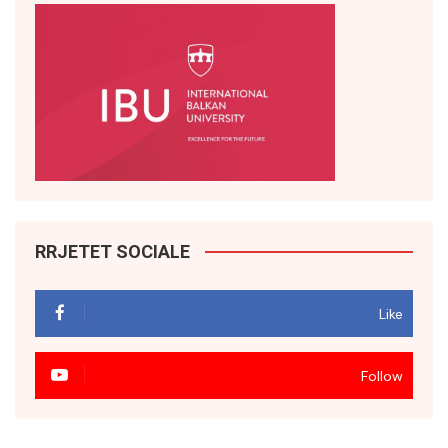
RRJETET SOCIALE
Like
Follow