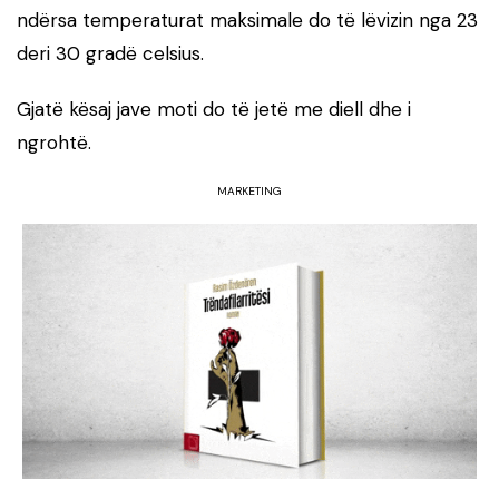
ndërsa temperaturat maksimale do të lëvizin nga 23
deri 30 gradë celsius.
Gjatë kësaj jave moti do të jetë me diell dhe i
ngrohtë.
MARKETING