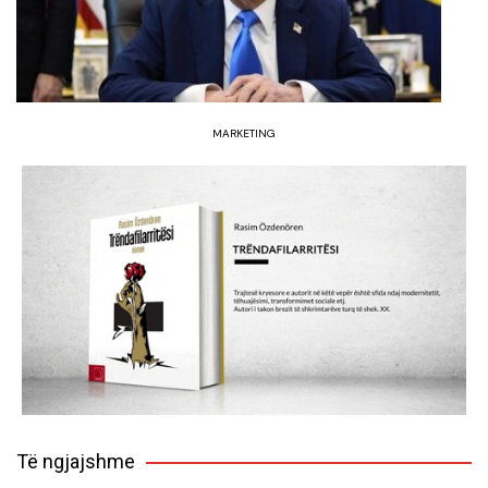
MARKETING
Të ngjajshme