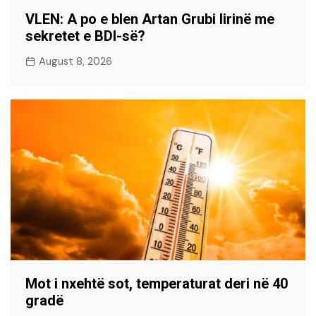
VLEN: A po e blen Artan Grubi lirinë me
sekretet e BDI-së?
August 8, 2026
Mot i nxehtë sot, temperaturat deri në 40
gradë