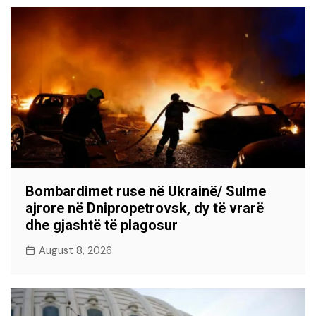
Bombardimet ruse në Ukrainë/ Sulme
ajrore në Dnipropetrovsk, dy të vrarë
dhe gjashtë të plagosur
August 8, 2026