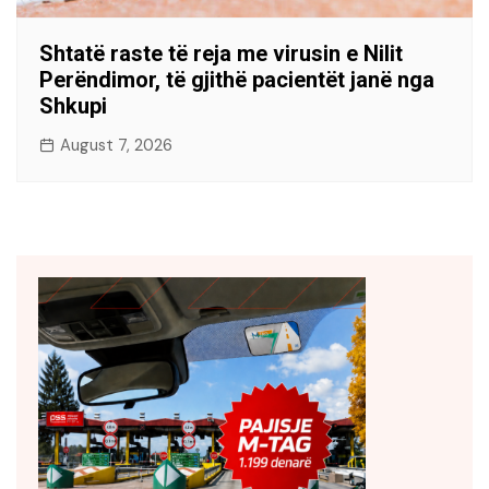
Shtatë raste të reja me virusin e Nilit
Perëndimor, të gjithë pacientët janë nga
Shkupi
August 7, 2026