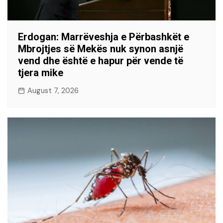
Erdogan: Marrëveshja e Përbashkët e
Mbrojtjes së Mekës nuk synon asnjë
vend dhe është e hapur për vende të
tjera mike
August 7, 2026