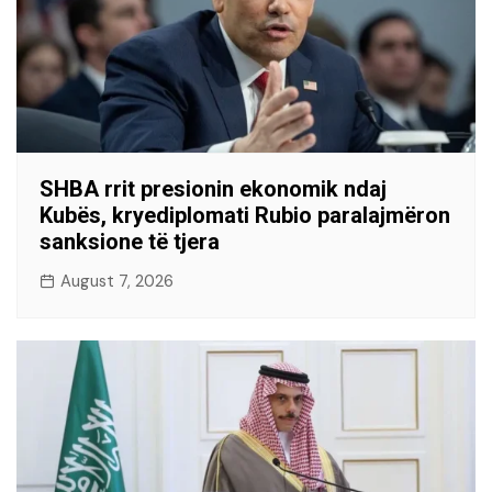
SHBA rrit presionin ekonomik ndaj
Kubës, kryediplomati Rubio paralajmëron
sanksione të tjera
August 7, 2026