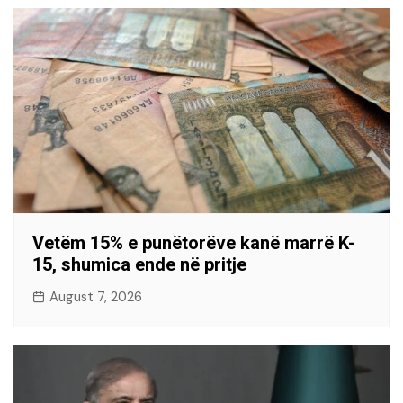
Vetëm 15% e punëtorëve kanë marrë K-
15, shumica ende në pritje
August 7, 2026