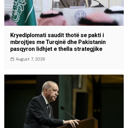
Kryediplomati saudit thotë se pakti i
mbrojtjes me Turqinë dhe Pakistanin
pasqyron lidhjet e thella strategjike
August 7, 2026