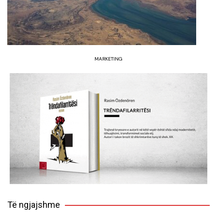
MARKETING
Të ngjajshme