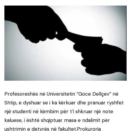
Profesoreshës në Universitetin “Goce Dellçev” në
Shtip, e dyshuar se i ka kërkuar dhe pranuar ryshfet
një studenti në këmbim për t’i shkruar një note
kaluese, i është shqiptuar masa e ndalimit për
ushtrimin e detyrës në fakultet.Prokuroria