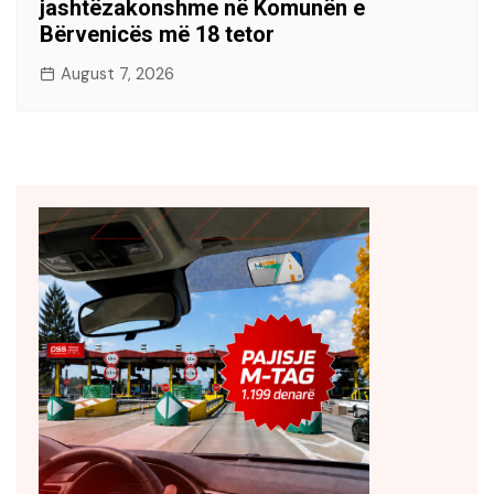
jashtëzakonshme në Komunën e
Bërvenicës më 18 tetor
August 7, 2026