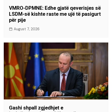
VMRO-DPMNE: Edhe gjatë qeverisjes së
LSDM-së kishte raste me ujë të pasigurt
për pije
August 7, 2026
Gashi shpall zgjedhjet e