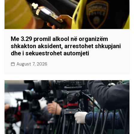
Me 3.29 promil alkool në organizëm
shkakton aksident, arrestohet shkupjani
dhe i sekuestrohet automjeti
August 7, 2026