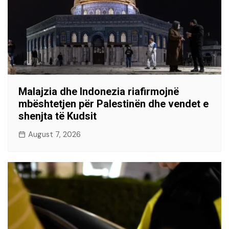
Malajzia dhe Indonezia riafirmojnë
mbështetjen për Palestinën dhe vendet e
shenjta të Kudsit
August 7, 2026