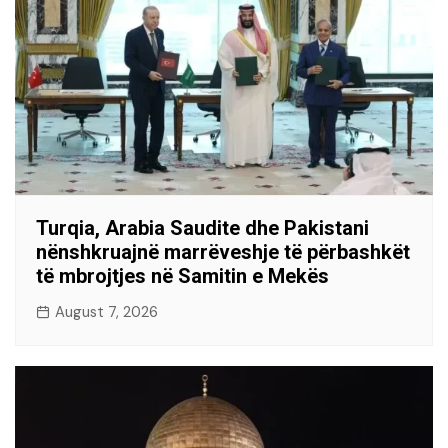
Turqia, Arabia Saudite dhe Pakistani
nënshkruajnë marrëveshje të përbashkët
të mbrojtjes në Samitin e Mekës
August 7, 2026