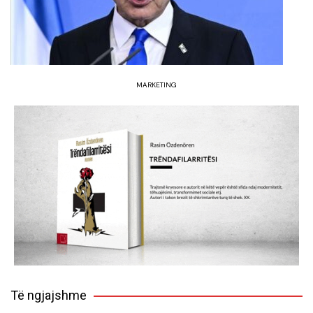
MARKETING
Të ngjajshme