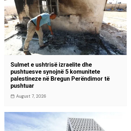
Sulmet e ushtrisë izraelite dhe
pushtuesve synojnë 5 komunitete
palestineze në Bregun Perëndimor të
pushtuar
August 7, 2026