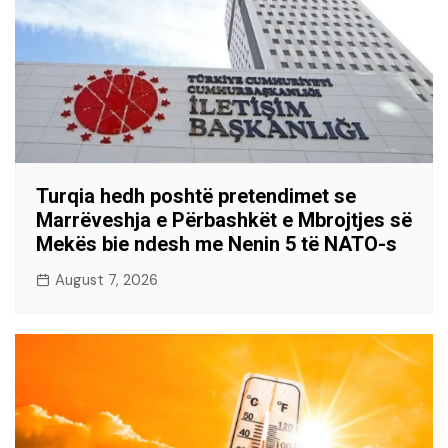
Turqia hedh poshtë pretendimet se
Marrëveshja e Përbashkët e Mbrojtjes së
Mekës bie ndesh me Nenin 5 të NATO-s
August 7, 2026