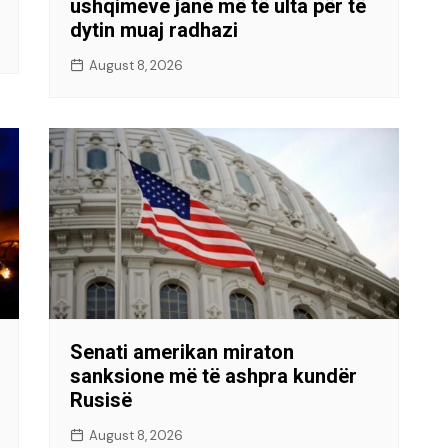
ushqimeve janë më të ulta për të
dytin muaj radhazi
August 8, 2026
Senati amerikan miraton
sanksione më të ashpra kundër
Rusisë
August 8, 2026