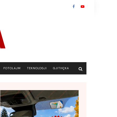
FOTOLAJM
TEKNOLOGJI
GJITHÇKA