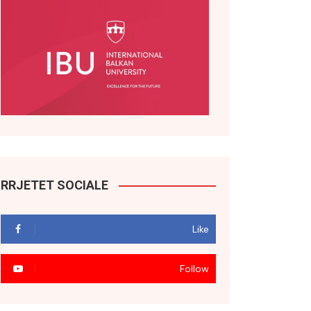
RRJETET SOCIALE
Like
Follow