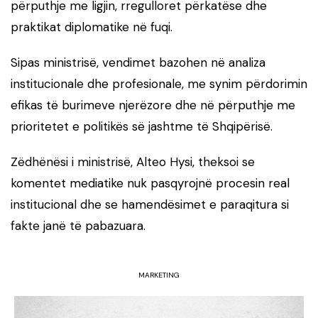
përputhje me ligjin, rregulloret përkatëse dhe
praktikat diplomatike në fuqi.
Sipas ministrisë, vendimet bazohen në analiza
institucionale dhe profesionale, me synim përdorimin
efikas të burimeve njerëzore dhe në përputhje me
prioritetet e politikës së jashtme të Shqipërisë.
Zëdhënësi i ministrisë,
Alteo Hysi
, theksoi se
komentet mediatike nuk pasqyrojnë procesin real
institucional dhe se hamendësimet e paraqitura si
fakte janë të pabazuara.
MARKETING