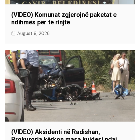
(VIDEO) Komunat zgjerojnë paketat e
ndihmës për të rinjtë
August 9, 2026
(VIDEO) Aksidenti në Radishan,
Prokuroria kërkon masa kujdesi ndaj