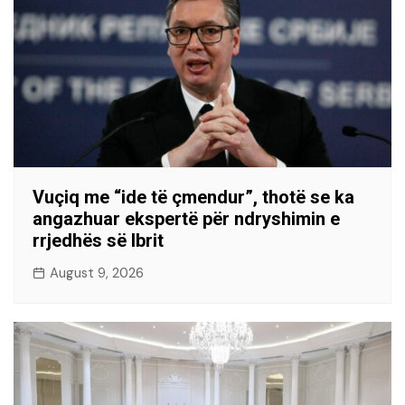
Vuçiq me “ide të çmendur”, thotë se ka
angazhuar ekspertë për ndryshimin e
rrjedhës së Ibrit
August 9, 2026