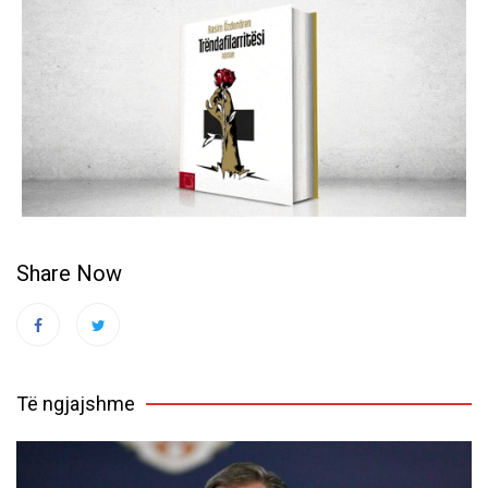
Share Now
Të ngjajshme