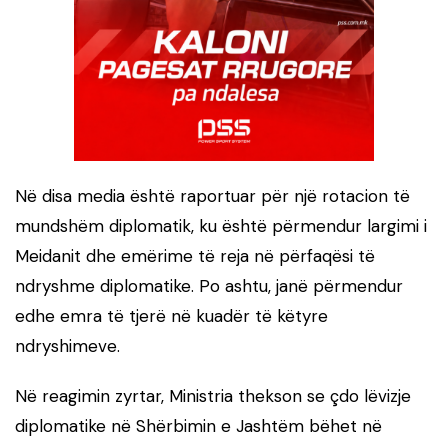
Në disa media është raportuar për një rotacion të
mundshëm diplomatik, ku është përmendur largimi i
Meidanit dhe emërime të reja në përfaqësi të
ndryshme diplomatike. Po ashtu, janë përmendur
edhe emra të tjerë në kuadër të këtyre
ndryshimeve.
Në reagimin zyrtar, Ministria thekson se çdo lëvizje
diplomatike në Shërbimin e Jashtëm bëhet në