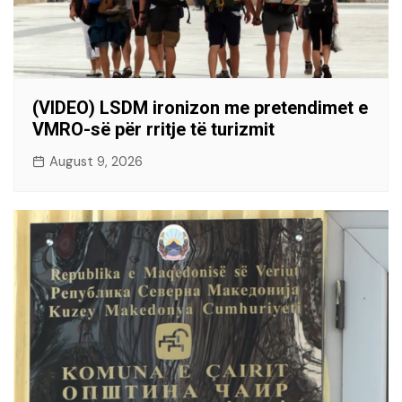
(VIDEO) LSDM ironizon me pretendimet e
VMRO-së për rritje të turizmit
August 9, 2026