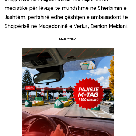
mediatike për lëvizje të mundshme në Shërbimin e
Jashtëm, përfshirë edhe çështjen e ambasadorit të
Shqipërisë në Maqedoninë e Veriut,
Denion Meidani
.
MARKETING