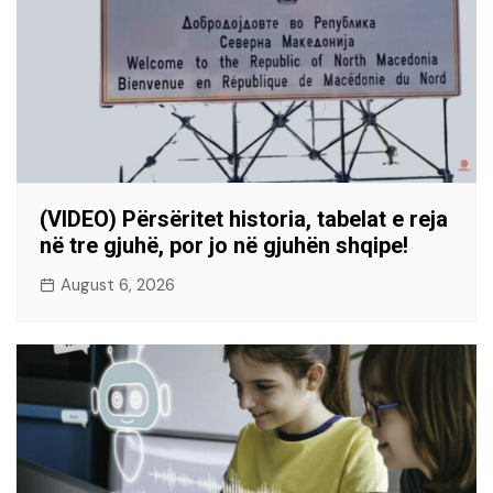
(VIDEO) Përsëritet historia, tabelat e reja
në tre gjuhë, por jo në gjuhën shqipe!
August 6, 2026