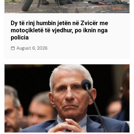
Dy të rinj humbin jetën në Zvicër me
motoçikletë të vjedhur, po iknin nga
policia
August 6, 2026