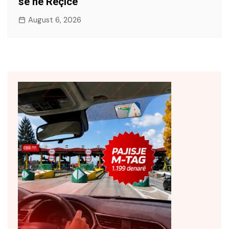
së në Reçicë
August 6, 2026