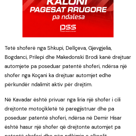
Tetë shoferë nga Shkupi, Dellçeva, Gjevgjelia,
Bogdanci, Prilepi dhe Makedonski Brodi kanë drejtuar
automjete pa poseduar patentë shoferi, ndërsa një
shofer nga Koçani ka drejtuar automjet edhe
përkundër ndalimit aktiv për drejtim.
Në Kavadar është privuar nga liria një shofer i cili
drejtonte motoçikletë të paregjistruar dhe pa
poseduar patentë shoferi, ndërsa në Demir Hisar
është hasur një shofer që drejtonte automjet pa