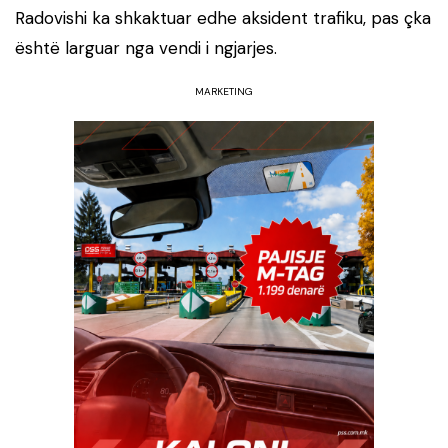
Radovishi ka shkaktuar edhe aksident trafiku, pas çka
është larguar nga vendi i ngjarjes.
MARKETING