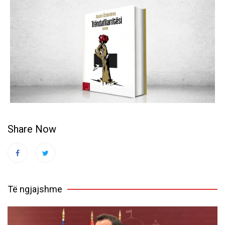
Share Now
Të ngjajshme