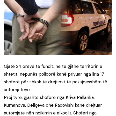
Gjatë 24 orëve të fundit, në të gjithë territorin e
shtetit, nëpunës policorë kanë privuar nga liria 17
shoferë për shkak të drejtimit të pakujdesshëm të
automjeteve.
Prej tyre, gjashtë shoferë nga Kriva Pallanka,
Kumanova, Dellçeva dhe Radovishi kanë drejtuar
automjete nën ndikimin e alkoolit. Shoferi nga