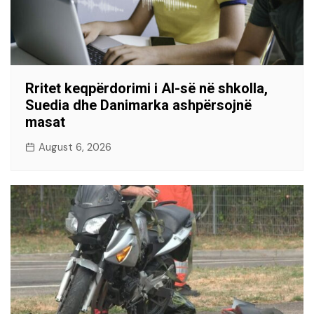
Rritet keqpërdorimi i AI-së në shkolla,
Suedia dhe Danimarka ashpërsojnë
masat
August 6, 2026