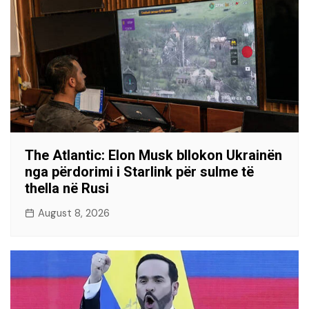
The Atlantic: Elon Musk bllokon Ukrainën
nga përdorimi i Starlink për sulme të
thella në Rusi
August 8, 2026