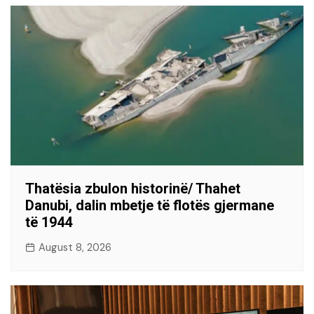
Thatësia zbulon historinë/ Thahet
Danubi, dalin mbetje të flotës gjermane
të 1944
August 8, 2026