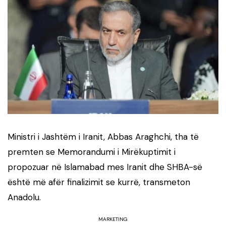
Ministri i Jashtëm i Iranit, Abbas Araghchi, tha të
premten se Memorandumi i Mirëkuptimit i
propozuar në Islamabad mes Iranit dhe SHBA-së
është më afër finalizimit se kurrë, transmeton
Anadolu.
MARKETING