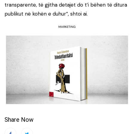
transparente, të gjitha detajet do t’i bëhen të ditura
publikut në kohën e duhur”, shtoi ai.
MARKETING
Share Now