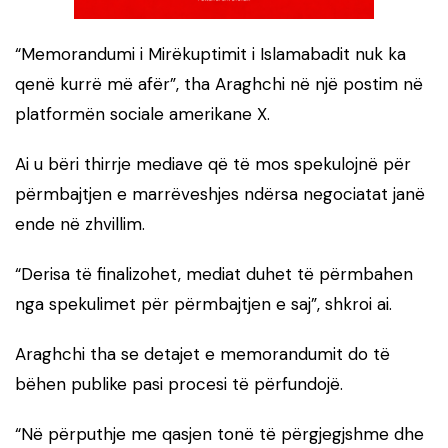
“Memorandumi i Mirëkuptimit i Islamabadit nuk ka
qenë kurrë më afër”, tha Araghchi në një postim në
platformën sociale amerikane X.
Ai u bëri thirrje mediave që të mos spekulojnë për
përmbajtjen e marrëveshjes ndërsa negociatat janë
ende në zhvillim.
“Derisa të finalizohet, mediat duhet të përmbahen
nga spekulimet për përmbajtjen e saj”, shkroi ai.
Araghchi tha se detajet e memorandumit do të
bëhen publike pasi procesi të përfundojë.
“Në përputhje me qasjen tonë të përgjegjshme dhe