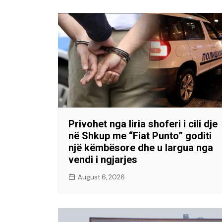
Privohet nga liria shoferi i cili dje
në Shkup me “Fiat Punto” goditi
një këmbësore dhe u largua nga
vendi i ngjarjes
August 6, 2026