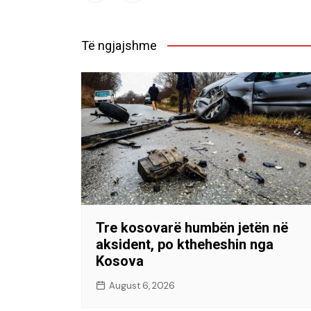
Të ngjajshme
Tre kosovarë humbën jetën në
aksident, po ktheheshin nga
Kosova
August 6, 2026