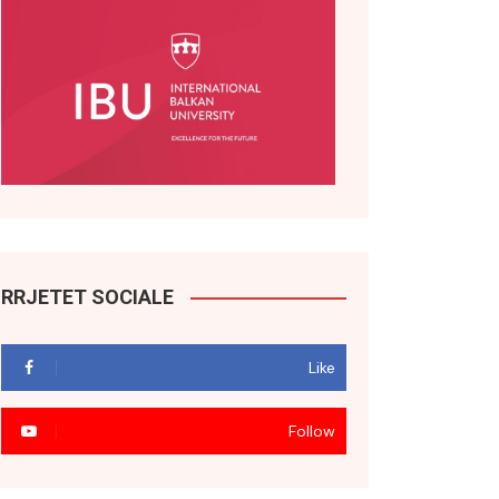
RRJETET SOCIALE
Like
Follow