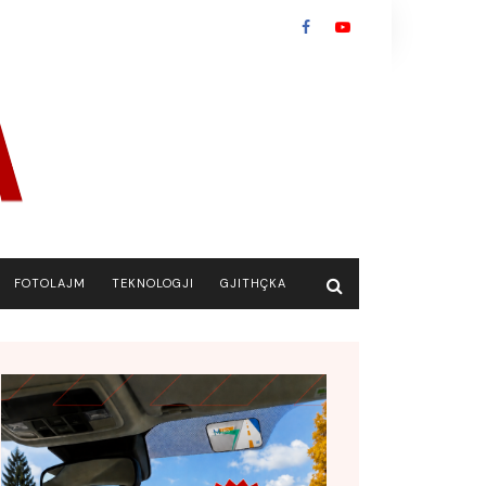
FOTOLAJM
TEKNOLOGJI
GJITHÇKA