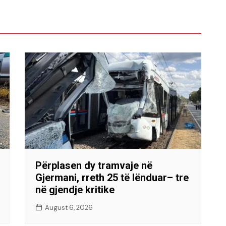
Përplasen dy tramvaje në
Gjermani, rreth 25 të lënduar– tre
në gjendje kritike
August 6, 2026