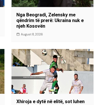
Nga Beogradi, Zelensky me
qëndrim të prerë: Ukraina nuk e
njeh Kosovën
August 8, 2026
Xhiroja e dytë në elitë, sot luhen