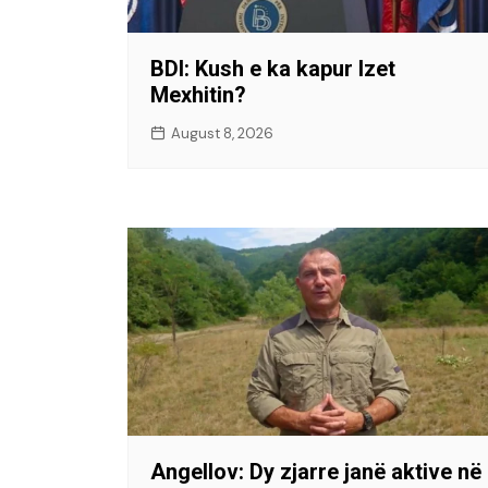
BDI: Kush e ka kapur Izet
Mexhitin?
August 8, 2026
Angellov: Dy zjarre janë aktive në