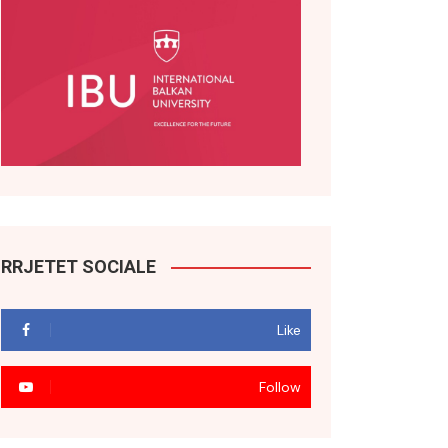
RRJETET SOCIALE
Like
Follow