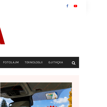
FOTOLAJM
TEKNOLOGJI
GJITHÇKA