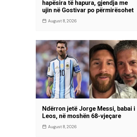
hapësira të hapura, gjendja me
ujin në Gostivar po përmirësohet
August 8, 2026
Ndërron jetë Jorge Messi, babai i
Leos, në moshën 68-vjeçare
August 8, 2026