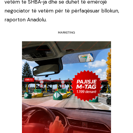
vetëm te SHBA-ja dhe se duhet të emërojë
negociator të vetëm për të përfaqësuar bllokun,
raporton Anadolu.
MARKETING