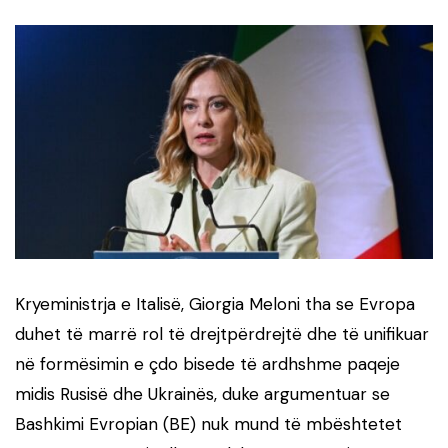
Kryeministrja e Italisë, Giorgia Meloni tha se Evropa
duhet të marrë rol të drejtpërdrejtë dhe të unifikuar
në formësimin e çdo bisede të ardhshme paqeje
midis Rusisë dhe Ukrainës, duke argumentuar se
Bashkimi Evropian (BE) nuk mund të mbështetet