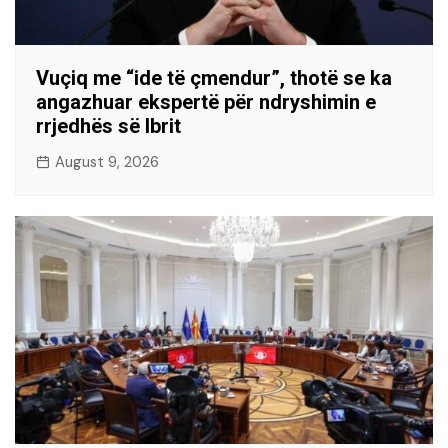
Vuçiq me “ide të çmendur”, thotë se ka
angazhuar ekspertë për ndryshimin e
rrjedhës së Ibrit
August 9, 2026