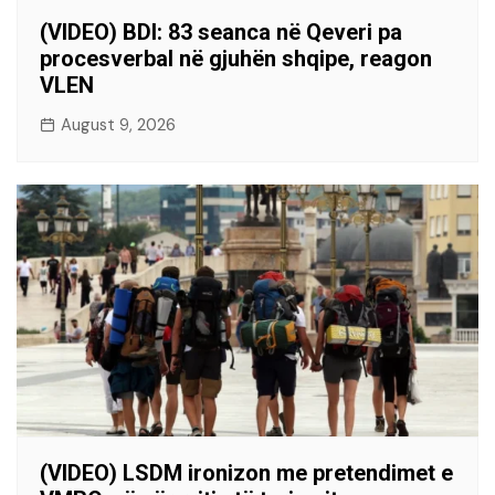
(VIDEO) BDI: 83 seanca në Qeveri pa
procesverbal në gjuhën shqipe, reagon
VLEN
August 9, 2026
(VIDEO) LSDM ironizon me pretendimet e