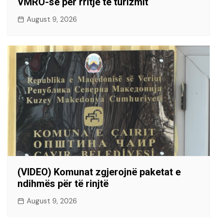
VMRO-së për rritje të turizmit
August 9, 2026
(VIDEO) Komunat zgjerojnë paketat e
ndihmës për të rinjtë
August 9, 2026