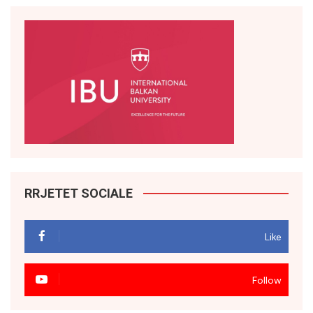
RRJETET SOCIALE
Like
Follow