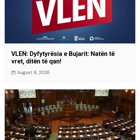
VLEN: Dyfytyrësia e Bujarit: Natën të
vret, ditën të qan!
August 8, 2026