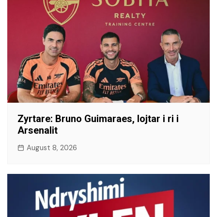
​Zyrtare: Bruno Guimaraes, lojtar i ri i
Arsenalit
August 8, 2026