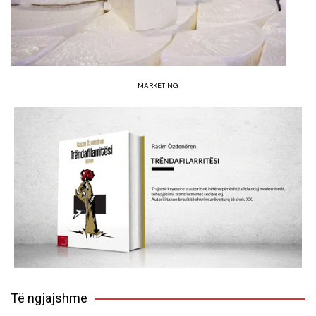
MARKETING
Të ngjajshme