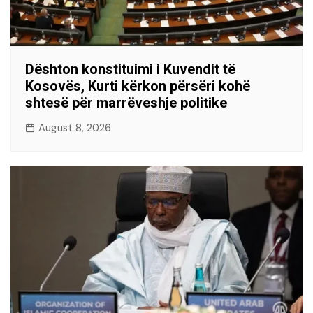
Dështon konstituimi i Kuvendit të
Kosovës, Kurti kërkon përsëri kohë
shtesë për marrëveshje politike
August 8, 2026