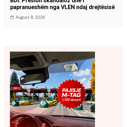
BDI: Presion skandaloz dhe i
papranueshëm nga VLEN ndaj drejtësisë
August 8, 2026