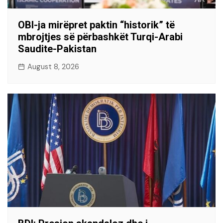
OBI-ja mirëpret paktin “historik” të
mbrojtjes së përbashkët Turqi-Arabi
Saudite-Pakistan
August 8, 2026