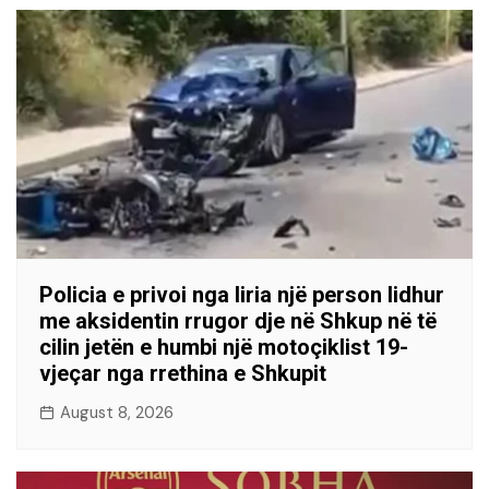
Policia e privoi nga liria një person lidhur
me aksidentin rrugor dje në Shkup në të
cilin jetën e humbi një motoçiklist 19-
vjeçar nga rrethina e Shkupit
August 8, 2026