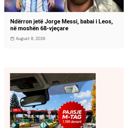
Ndërron jetë Jorge Messi, babai i Leos,
në moshën 68-vjeçare
August 8, 2026