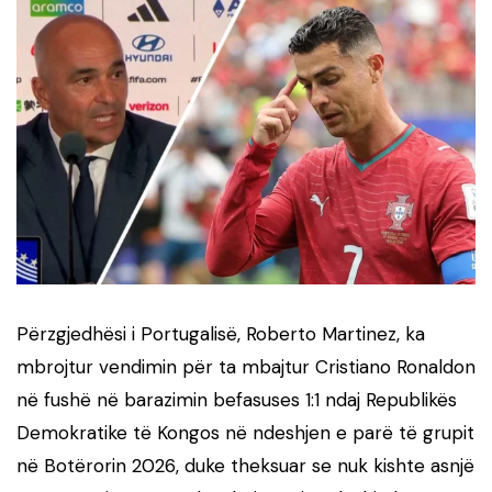
Përzgjedhësi i Portugalisë, Roberto Martinez, ka
mbrojtur vendimin për ta mbajtur Cristiano Ronaldon
në fushë në barazimin befasuses 1:1 ndaj Republikës
Demokratike të Kongos në ndeshjen e parë të grupit
në Botërorin 2026, duke theksuar se nuk kishte asnjë