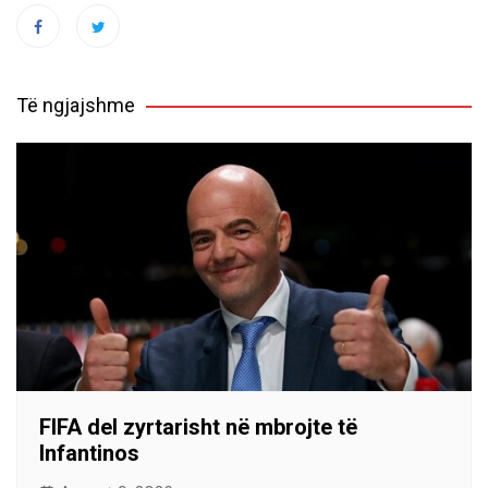
Të ngjajshme
FIFA del zyrtarisht në mbrojte të
Infantinos