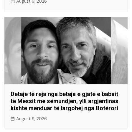
August 9, 2026
Detaje të reja nga beteja e gjatë e babait
të Messit me sëmundjen, ylli argjentinas
kishte menduar të largohej nga Botërori
August 9, 2026