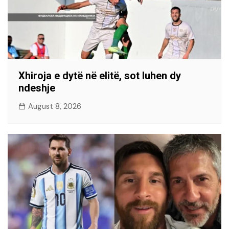
Xhiroja e dytë në elitë, sot luhen dy
ndeshje
August 8, 2026