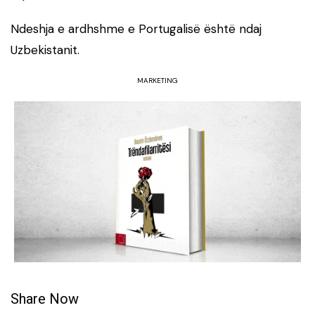
Ndeshja e ardhshme e Portugalisë është ndaj
Uzbekistanit.
MARKETING
Share Now