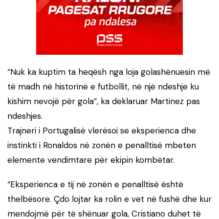
“Nuk ka kuptim ta heqësh nga loja golashënuesin më
të madh në historinë e futbollit, në një ndeshje ku
kishim nevojë për gola”, ka deklaruar Martinez pas
ndeshjes.
Trajneri i Portugalisë vlerësoi se eksperienca dhe
instinkti i Ronaldos në zonën e penalltisë mbeten
elemente vendimtare për ekipin kombëtar.
“Eksperienca e tij në zonën e penalltisë është
thelbësore. Çdo lojtar ka rolin e vet në fushë dhe kur
mendojmë për të shënuar gola, Cristiano duhet të