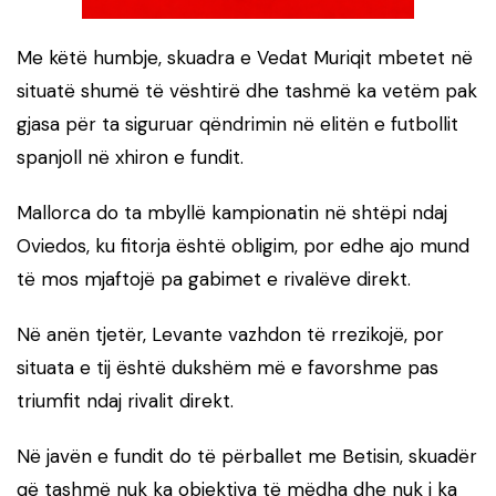
Me këtë humbje, skuadra e Vedat Muriqit mbetet në
situatë shumë të vështirë dhe tashmë ka vetëm pak
gjasa për ta siguruar qëndrimin në elitën e futbollit
spanjoll në xhiron e fundit.
Mallorca do ta mbyllë kampionatin në shtëpi ndaj
Oviedos, ku fitorja është obligim, por edhe ajo mund
të mos mjaftojë pa gabimet e rivalëve direkt.
Në anën tjetër, Levante vazhdon të rrezikojë, por
situata e tij është dukshëm më e favorshme pas
triumfit ndaj rivalit direkt.
Në javën e fundit do të përballet me Betisin, skuadër
që tashmë nuk ka objektiva të mëdha dhe nuk i ka