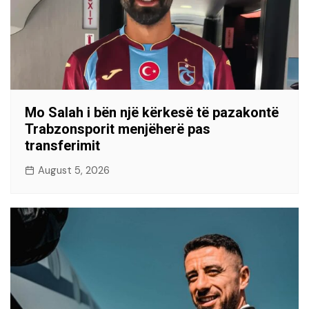
Mo Salah i bën një kërkesë të pazakontë
Trabzonsporit menjëherë pas
transferimit
August 5, 2026