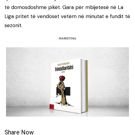
të domosdoshme pikët. Gara për mbijetesë në La
Liga pritet të vendoset vetëm në minutat e fundit të
sezonit.
MARKETING
Share Now