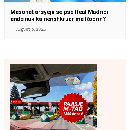
Mësohet arsyeja se pse Real Madridi
ende nuk ka nënshkruar me Rodrin?
August 5, 2026