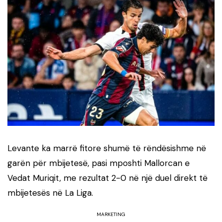
Levante ka marrë fitore shumë të rëndësishme në
garën për mbijetesë, pasi mposhti Mallorcan e
Vedat Muriqit, me rezultat 2-0 në një duel direkt të
mbijetesës në La Liga.
MARKETING