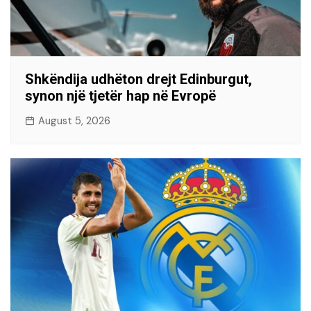
Shkëndija udhëton drejt Edinburgut,
synon një tjetër hap në Evropë
August 5, 2026