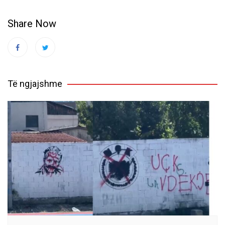
Share Now
Të ngjajshme