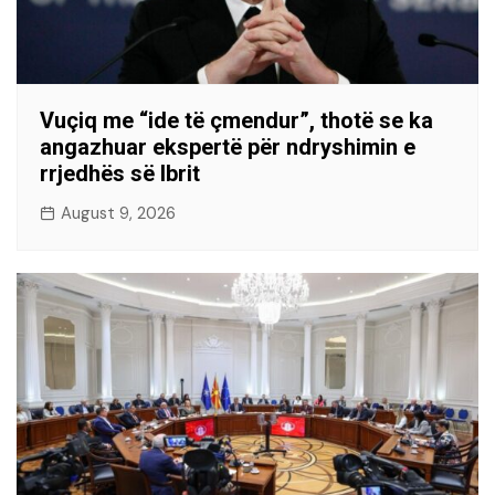
Vuçiq me “ide të çmendur”, thotë se ka
angazhuar ekspertë për ndryshimin e
rrjedhës së Ibrit
August 9, 2026