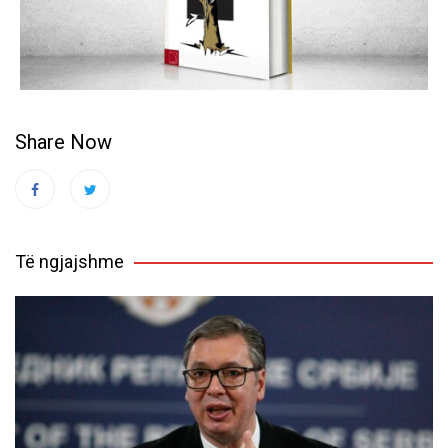
Share Now
Të ngjajshme