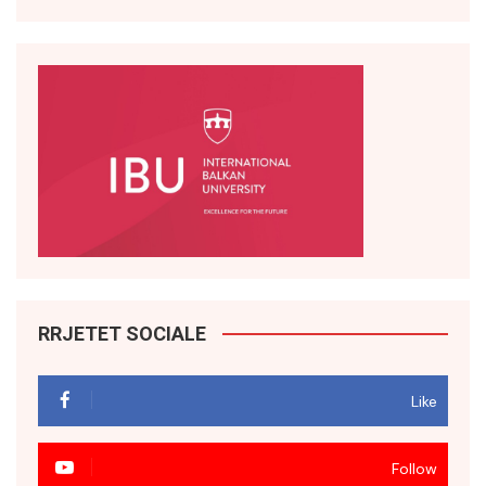
RRJETET SOCIALE
Like
Follow