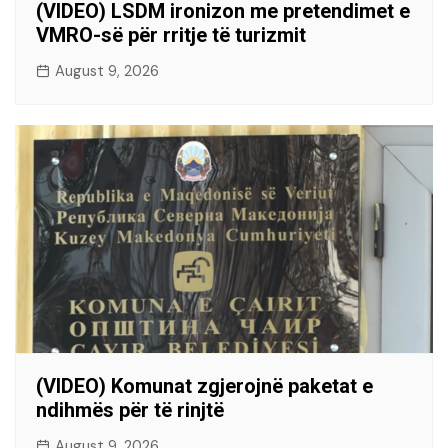
(VIDEO) LSDM ironizon me pretendimet e
VMRO-së për rritje të turizmit
August 9, 2026
(VIDEO) Komunat zgjerojnë paketat e
ndihmës për të rinjtë
August 9, 2026