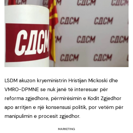
LSDM akuzon kryeministrin
Hristijan Mickoski
dhe
VMRO-DPMNE
se nuk janë të interesuar për
reforma zgjedhore, përmirësimin e Kodit Zgjedhor
apo arritjen e një konsensusi politik, por vetëm për
manipulimin e procesit zgjedhor.
MARKETING