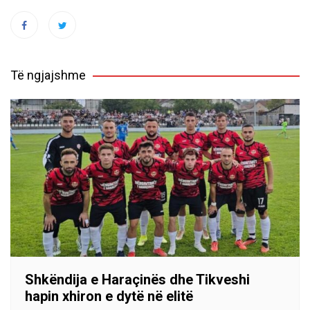
Të ngjajshme
Shkëndija e Haraçinës dhe Tikveshi
hapin xhiron e dytë në elitë