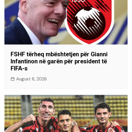
FSHF tërheq mbështetjen për Gianni
Infantinon në garën për president të
FIFA-s
August 6, 2026