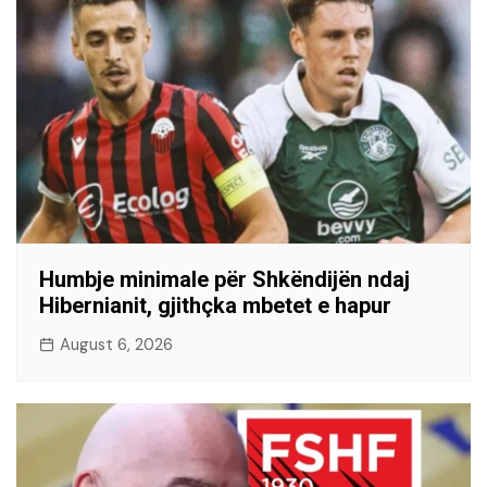
Humbje minimale për Shkëndijën ndaj
Hibernianit, gjithçka mbetet e hapur
August 6, 2026