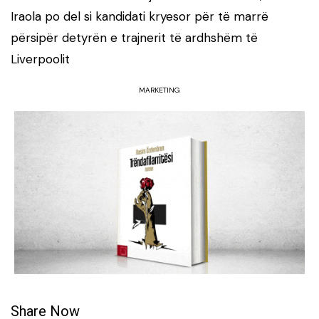
Iraola po del si kandidati kryesor për të marrë
përsipër detyrën e trajnerit të ardhshëm të
Liverpoolit
MARKETING
Share Now