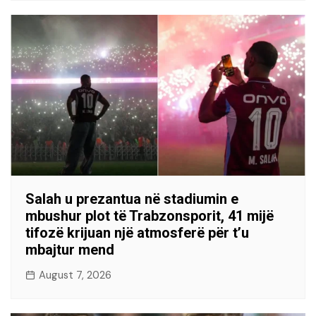
Salah u prezantua në stadiumin e
mbushur plot të Trabzonsporit, 41 mijë
tifozë krijuan një atmosferë për t’u
mbajtur mend
August 7, 2026