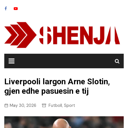
Skip
to
content
Liverpooli largon Arne Slotin,
gjen edhe pasuesin e tij
May 30, 2026
Futboll
Sport
,