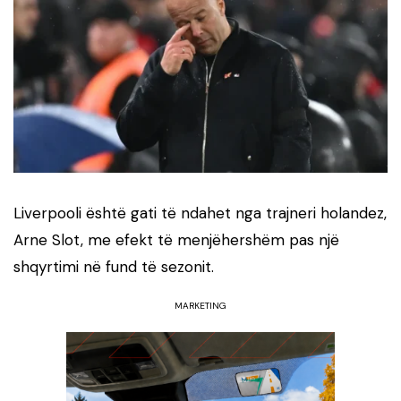
Liverpooli është gati të ndahet nga trajneri holandez,
Arne Slot, me efekt të menjëhershëm pas një
shqyrtimi në fund të sezonit.
MARKETING