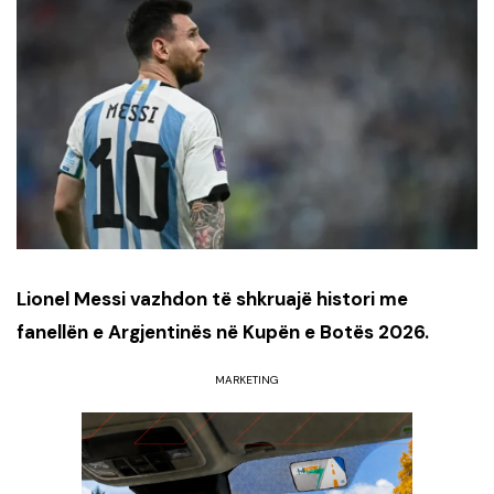
Lionel Messi vazhdon të shkruajë histori me
fanellën e Argjentinës në Kupën e Botës 2026.
MARKETING