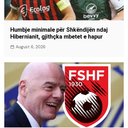
Humbje minimale për Shkëndijën ndaj
Hibernianit, gjithçka mbetet e hapur
August 6, 2026