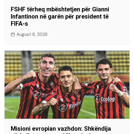
FSHF tërheq mbështetjen për Gianni
Infantinon në garën për president të
FIFA-s
August 6, 2026
Misioni evropian vazhdon: Shkëndija