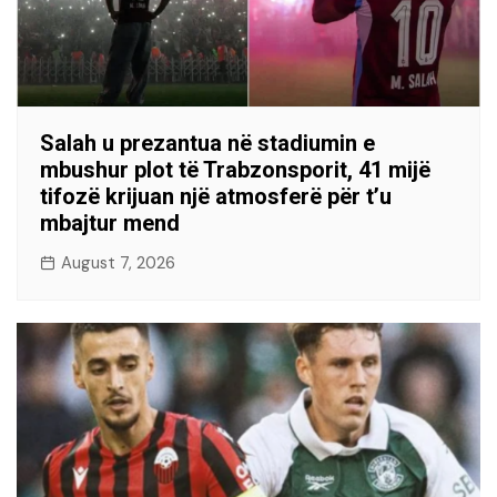
Salah u prezantua në stadiumin e
mbushur plot të Trabzonsporit, 41 mijë
tifozë krijuan një atmosferë për t’u
mbajtur mend
August 7, 2026