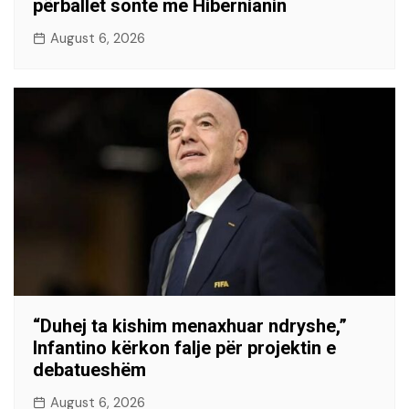
përballet sonte me Hibernianin
August 6, 2026
“Duhej ta kishim menaxhuar ndryshe,”
Infantino kërkon falje për projektin e
debatueshëm
August 6, 2026