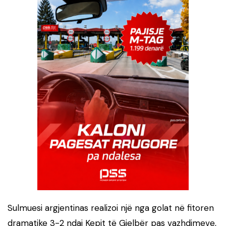
Sulmuesi argjentinas realizoi një nga golat në fitoren
dramatike 3-2 ndaj Kepit të Gjelbër pas vazhdimeve,