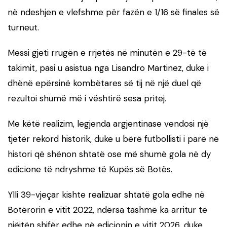
në ndeshjen e vlefshme për fazën e 1/16 së finales së
turneut.
Messi gjeti rrugën e rrjetës në minutën e 29-të të
takimit, pasi u asistua nga Lisandro Martinez, duke i
dhënë epërsinë kombëtares së tij në një duel që
rezultoi shumë më i vështirë sesa pritej.
Me këtë realizim, legjenda argjentinase vendosi një
tjetër rekord historik, duke u bërë futbollisti i parë në
histori që shënon shtatë ose më shumë gola në dy
edicione të ndryshme të Kupës së Botës.
Ylli 39-vjeçar kishte realizuar shtatë gola edhe në
Botërorin e vitit 2022, ndërsa tashmë ka arritur të
njëjtën shifër edhe në edicionin e vitit 2026, duke