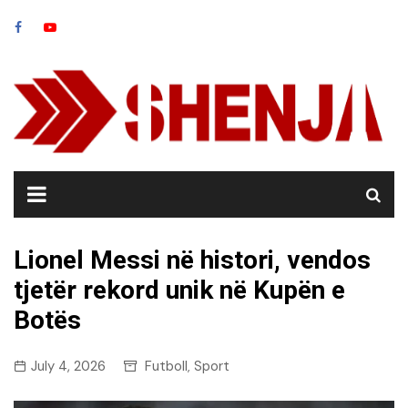
Skip
to
content
Lionel Messi në histori, vendos
tjetër rekord unik në Kupën e
Botës
July 4, 2026
Futboll
Sport
,