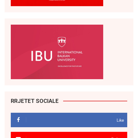
RRJETET SOCIALE
Like