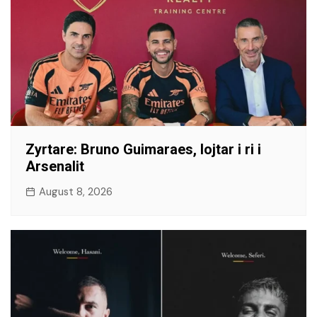
​Zyrtare: Bruno Guimaraes, lojtar i ri i
Arsenalit
August 8, 2026