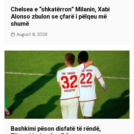
Chelsea e “shkatërron” Milanin, Xabi
Alonso zbulon se çfarë i pëlqeu më
shumë
August 8, 2026
Bashkimi pëson disfatë të rëndë,