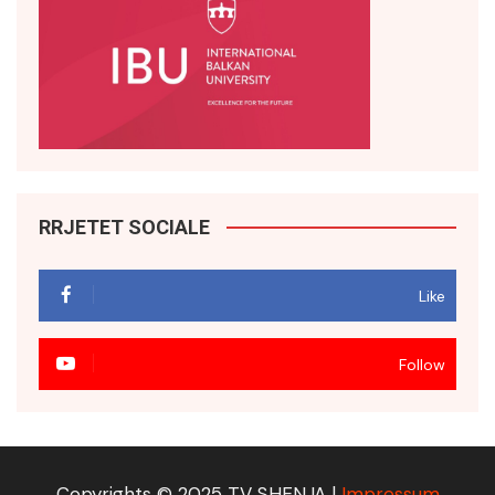
RRJETET SOCIALE
Like
Follow
Copyrights © 2025 TV SHENJA |
Impressum