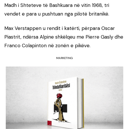
Madh i Shteteve të Bashkuara në vitin 1968, tri
vendet e para u pushtuan nga pilotë britanikë.
Max Verstappen u rendit i katërti, përpara Oscar
Piastrit, ndërsa Alpine shkëlqeu me Pierre Gasly dhe
Franco Colapinton në zonën e pikëve.
MARKETING