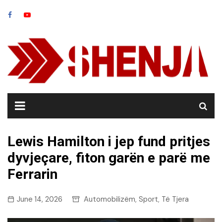
Skip
to
content
Lewis Hamilton i jep fund pritjes
dyvjeçare, fiton garën e parë me
Ferrarin
June 14, 2026
Automobilizëm
Sport
Të Tjera
,
,