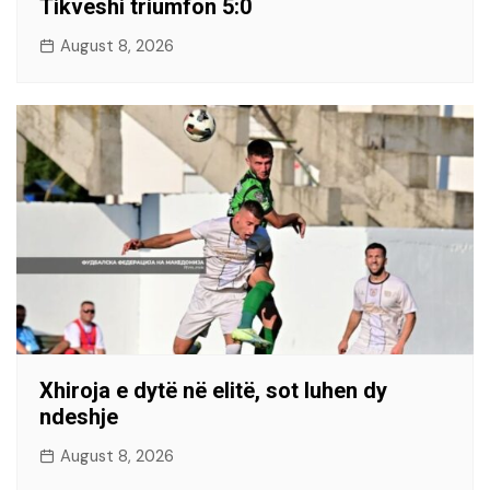
Tikveshi triumfon 5:0
August 8, 2026
Xhiroja e dytë në elitë, sot luhen dy
ndeshje
August 8, 2026