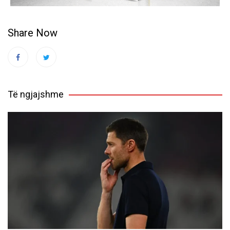
Share Now
Të ngjajshme