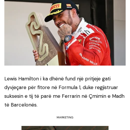
Lewis Hamilton i ka dhënë fund një pritjeje gati
dyvjeçare për fitore në Formula 1, duke regjistruar
suksesin e tij të parë me Ferrarin në Çmimin e Madh
të Barcelonës.
MARKETING