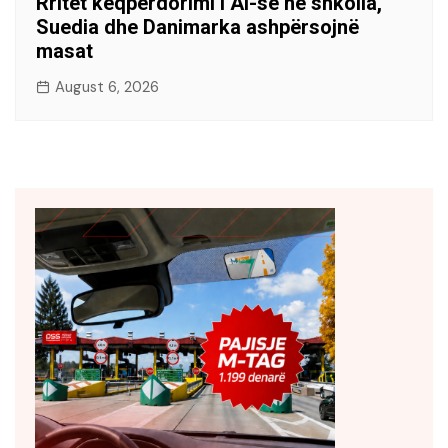
Rritet keqpërdorimi i AI-së në shkolla,
Suedia dhe Danimarka ashpërsojnë
masat
August 6, 2026