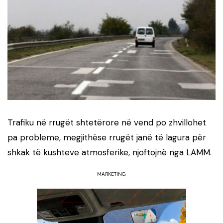
Trafiku në rrugët shtetërore në vend po zhvillohet
pa probleme, megjithëse rrugët janë të lagura për
shkak të kushteve atmosferike, njoftojnë nga LAMM.
MARKETING