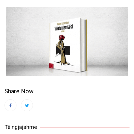
Share Now
Të ngjajshme