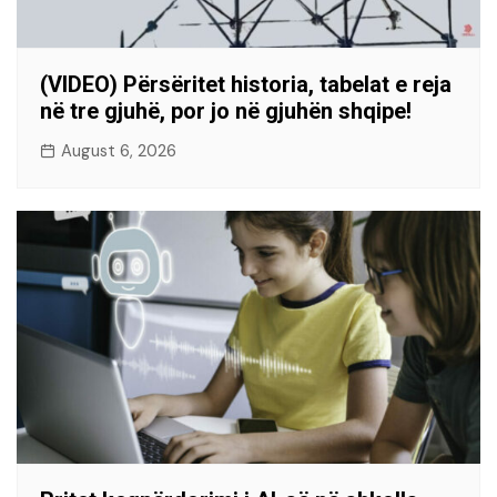
(VIDEO) Përsëritet historia, tabelat e reja
në tre gjuhë, por jo në gjuhën shqipe!
August 6, 2026