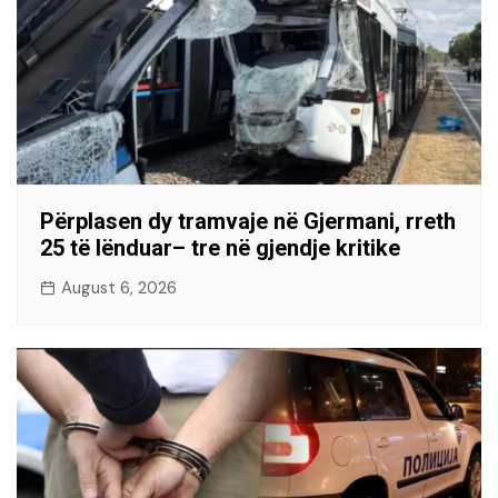
Përplasen dy tramvaje në Gjermani, rreth
25 të lënduar– tre në gjendje kritike
August 6, 2026