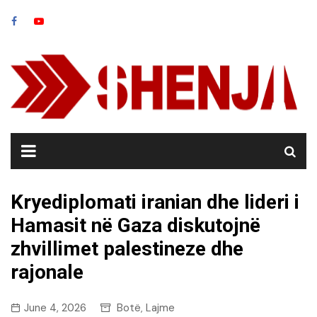
Skip
to
content
Kryediplomati iranian dhe lideri i
Hamasit në Gaza diskutojnë
zhvillimet palestineze dhe
rajonale
June 4, 2026
Botë
Lajme
,