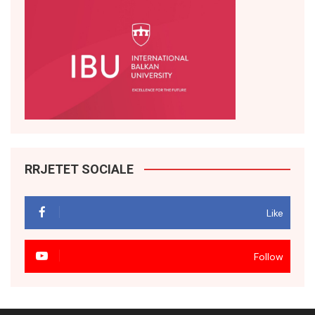
RRJETET SOCIALE
Like
Follow