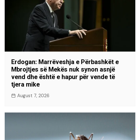
Erdogan: Marrëveshja e Përbashkët e
Mbrojtjes së Mekës nuk synon asnjë
vend dhe është e hapur për vende të
tjera mike
August 7, 2026