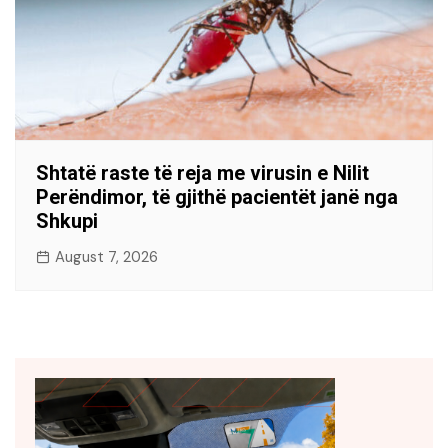
Shtatë raste të reja me virusin e Nilit
Perëndimor, të gjithë pacientët janë nga
Shkupi
August 7, 2026