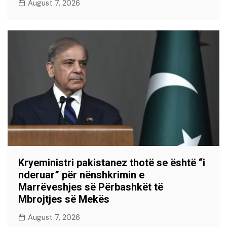
August 7, 2026
Kryeministri pakistanez thotë se është “i
nderuar” për nënshkrimin e
Marrëveshjes së Përbashkët të
Mbrojtjes së Mekës
August 7, 2026