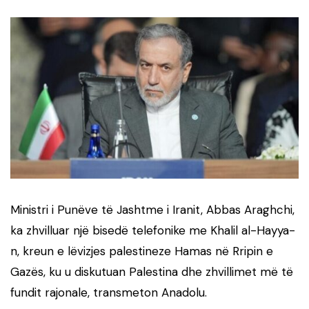
Ministri i Punëve të Jashtme i Iranit, Abbas Araghchi,
ka zhvilluar një bisedë telefonike me Khalil al-Hayya-
n, kreun e lëvizjes palestineze Hamas në Rripin e
Gazës, ku u diskutuan Palestina dhe zhvillimet më të
fundit rajonale, transmeton Anadolu.