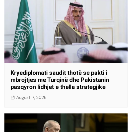
Kryediplomati saudit thotë se pakti i
mbrojtjes me Turqinë dhe Pakistanin
pasqyron lidhjet e thella strategjike
August 7, 2026