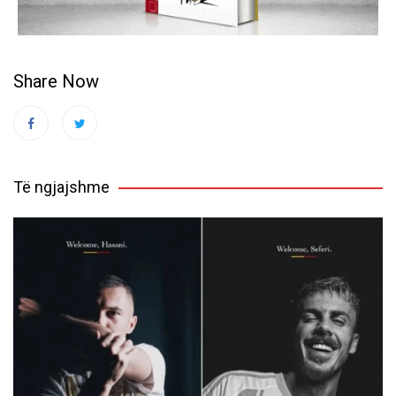
Share Now
Të ngjajshme