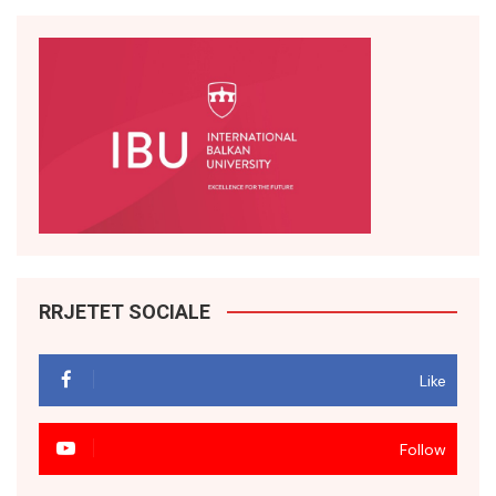
RRJETET SOCIALE
Like
Follow