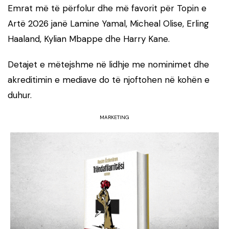
Emrat më të përfolur dhe më favorit për Topin e
Artë 2026 janë Lamine Yamal, Micheal Olise, Erling
Haaland, Kylian Mbappe dhe Harry Kane.
Detajet e mëtejshme në lidhje me nominimet dhe
akreditimin e mediave do të njoftohen në kohën e
duhur.
MARKETING