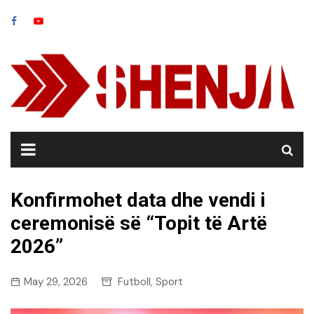
Skip
to
content
Konfirmohet data dhe vendi i
ceremonisë së “Topit të Artë
2026”
May 29, 2026
Futboll
Sport
,