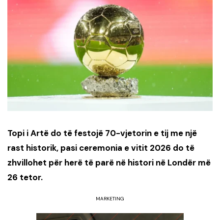
Topi i Artë do të festojë 70-vjetorin e tij me një
rast historik, pasi ceremonia e vitit 2026 do të
zhvillohet për herë të parë në histori në Londër më
26 tetor.
MARKETING