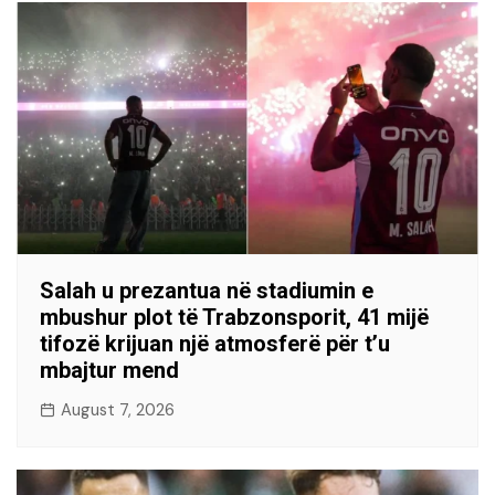
Salah u prezantua në stadiumin e
mbushur plot të Trabzonsporit, 41 mijë
tifozë krijuan një atmosferë për t’u
mbajtur mend
August 7, 2026