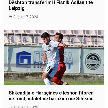
Dështon transferimi i Fisnik Asllanit te
Leipzig
August 7, 2026
Shkëndija e Haraçinës e lëshon fitoren
në fund, ndalet në barazim me Sileksin
August 7, 2026