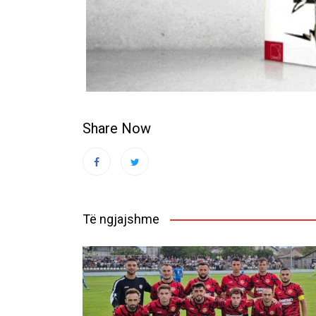
Share Now
Të ngjajshme