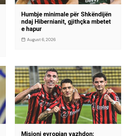
Humbje minimale për Shkëndijën
ndaj Hibernianit, gjithçka mbetet
e hapur
August 6, 2026
Misioni evropian vazhdon: