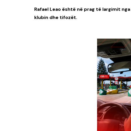
Rafael Leao është në prag të largimit ng
klubin dhe tifozët.