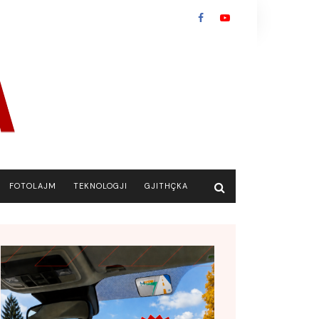
FOTOLAJM
TEKNOLOGJI
GJITHÇKA