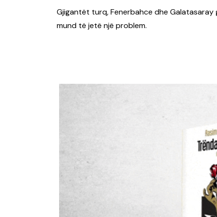
Gjigantët turq, Fenerbahce dhe Galatasaray g
mund të jetë një problem.