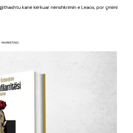
jithashtu kanë kërkuar nënshkrimin e Leaos, por çmimi
MARKETING