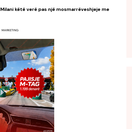
a Milani këtë verë pas një mosmarrëveshjeje me
MARKETING