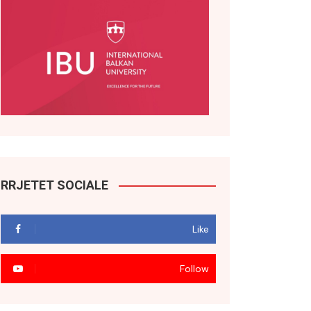
RRJETET SOCIALE
Like
Follow