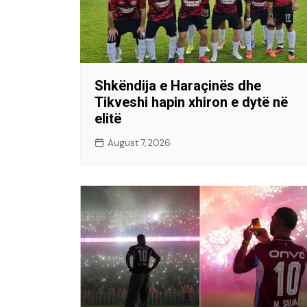
Shkëndija e Haraçinës dhe
Tikveshi hapin xhiron e dytë në
elitë
August 7, 2026